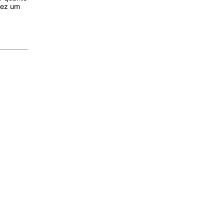
fez um