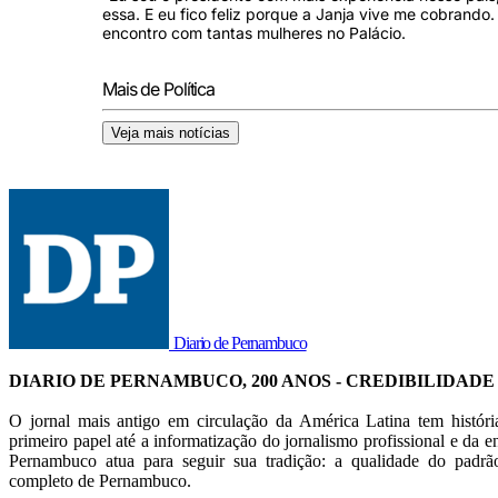
essa. E eu fico feliz porque a Janja vive me cobrando
encontro com tantas mulheres no Palácio.
Mais de Política
Veja mais notícias
Diario de Pernambuco
DIARIO DE PERNAMBUCO, 200 ANOS - CREDIBILIDADE
O jornal mais antigo em circulação da América Latina tem histór
primeiro papel até a informatização do jornalismo profissional e da en
Pernambuco atua para seguir sua tradição: a qualidade do pad
completo de Pernambuco.