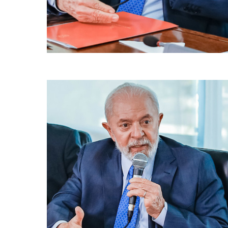
A declaração foi feita durante uma reunião com o setor da indústria 