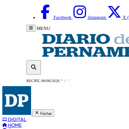
Facebook
Instagram
X (
MENU
RECIFE, 08/08/2026
°
/
°
Fechar
DIGITAL
HOME