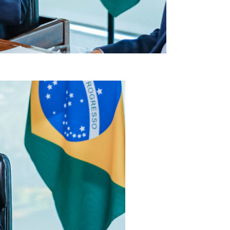
de alimentos (Crédito: Claudio Kbene / PR)