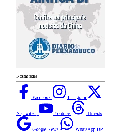
Nossas redes
Facebook
Instagram
X (Twitter)
Youtube
Threads
Google News
WhatsApp DP