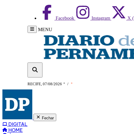
Facebook
Instagram
X (
MENU
RECIFE, 07/08/2026
°
/
°
Fechar
DIGITAL
HOME