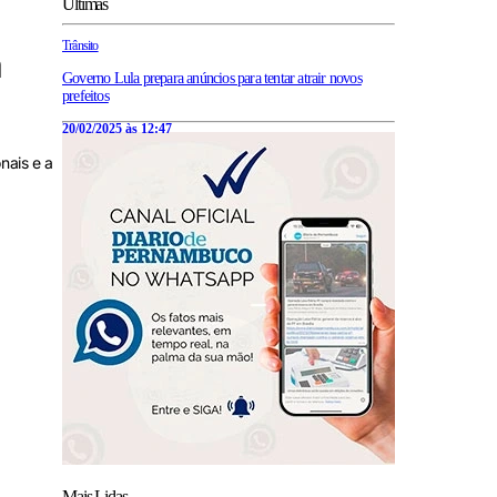
Últimas
Trânsito
a
Governo Lula prepara anúncios para tentar atrair novos
prefeitos
20/02/2025 às 12:47
nais e a
Mais Lidas