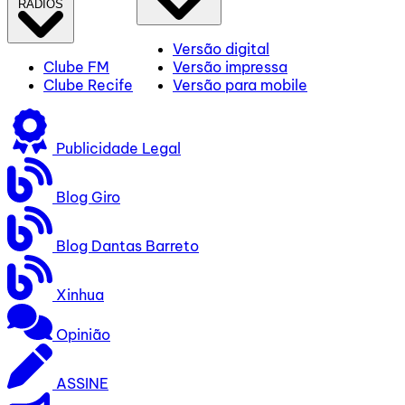
RÁDIOS
Versão digital
Clube FM
Versão impressa
Clube Recife
Versão para mobile
Publicidade Legal
Blog Giro
Blog Dantas Barreto
Xinhua
Opinião
ASSINE