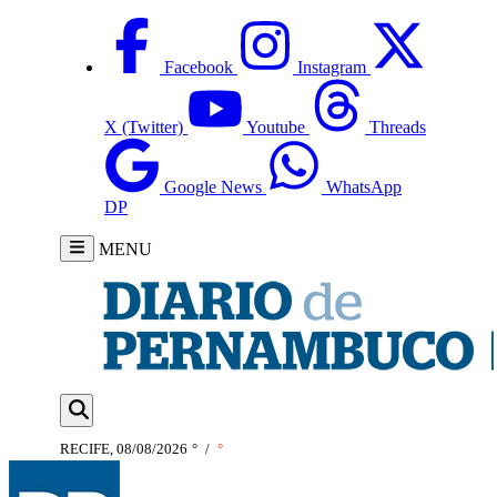
Facebook
Instagram
X (Twitter)
Youtube
Threads
Google News
WhatsApp
DP
MENU
RECIFE, 08/08/2026
°
/
°