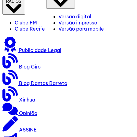
RÁDIOS
Versão digital
Clube FM
Versão impressa
Clube Recife
Versão para mobile
Publicidade Legal
Blog Giro
Blog Dantas Barreto
Xinhua
Opinião
ASSINE