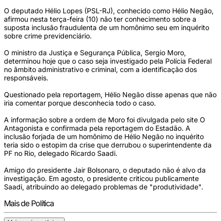
O deputado Hélio Lopes (PSL-RJ), conhecido como Hélio Negão,
afirmou nesta terça-feira (10) não ter conhecimento sobre a
suposta inclusão fraudulenta de um homônimo seu em inquérito
sobre crime previdenciário.
O ministro da Justiça e Segurança Pública, Sergio Moro,
determinou hoje que o caso seja investigado pela Polícia Federal
no âmbito administrativo e criminal, com a identificação dos
responsáveis.
Questionado pela reportagem, Hélio Negão disse apenas que não
iria comentar porque desconhecia todo o caso.
A informação sobre a ordem de Moro foi divulgada pelo site O
Antagonista e confirmada pela reportagem do Estadão. A
inclusão forjada de um homônimo de Hélio Negão no inquérito
teria sido o estopim da crise que derrubou o superintendente da
PF no Rio, delegado Ricardo Saadi.
Amigo do presidente Jair Bolsonaro, o deputado não é alvo da
investigação. Em agosto, o presidente criticou publicamente
Saadi, atribuindo ao delegado problemas de "produtividade".
Mais de Política