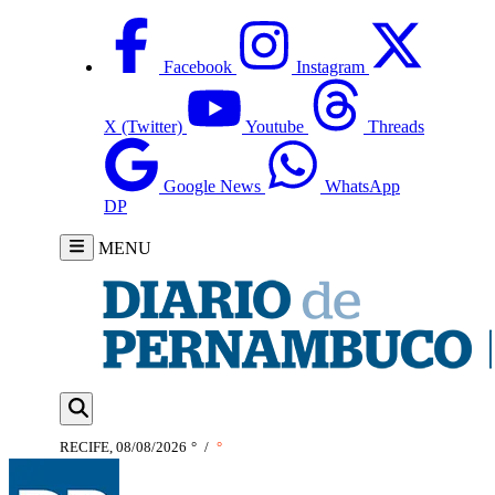
Facebook
Instagram
X (Twitter)
Youtube
Threads
Google News
WhatsApp
DP
MENU
RECIFE, 08/08/2026
°
/
°