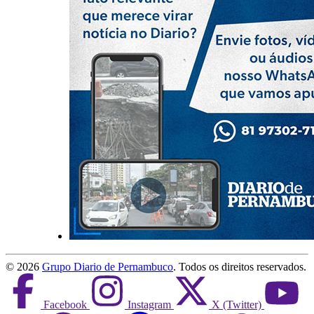
©
2026
Grupo Diario de Pernambuco
. Todos os direitos reservados.
Facebook
Instagram
X (Twitter)