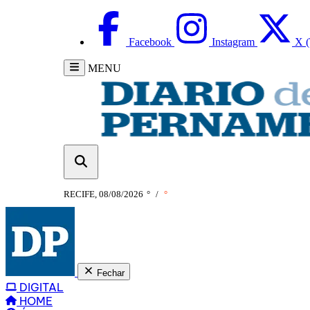
Facebook
Instagram
X (
MENU
RECIFE, 08/08/2026
°
/
°
Fechar
DIGITAL
HOME