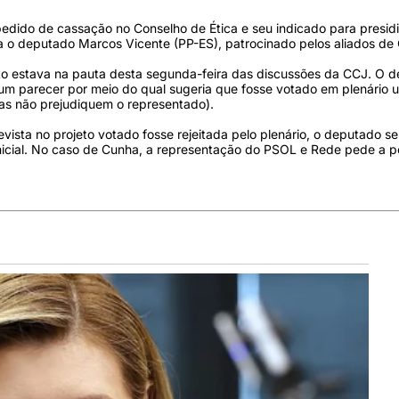
edido de cassação no Conselho de Ética e seu indicado para presidi
 o deputado Marcos Vicente (PP-ES), patrocinado pelos aliados de
to estava na pauta desta segunda-feira das discussões da CCJ. O 
o um parecer por meio do qual sugeria que fosse votado em plenário 
las não prejudiquem o representado).
vista no projeto votado fosse rejeitada pelo plenário, o deputado se
nicial. No caso de Cunha, a representação do PSOL e Rede pede a 