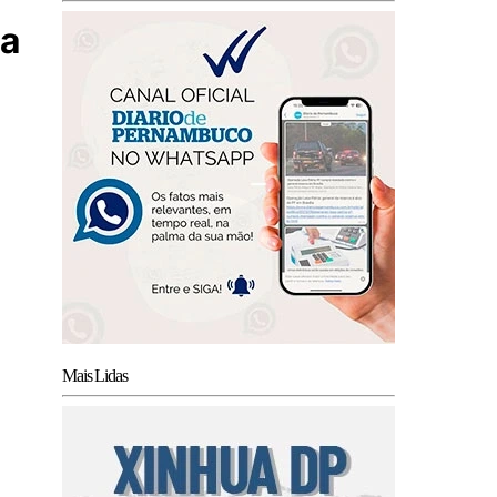
ia
Mais Lidas