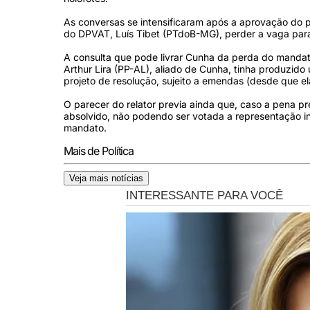
As conversas se intensificaram após a aprovação do p
do DPVAT, Luís Tibet (PTdoB-MG), perder a vaga para
A consulta que pode livrar Cunha da perda do manda
Arthur Lira (PP-AL), aliado de Cunha, tinha produzid
projeto de resolução, sujeito a emendas (desde que e
O parecer do relator previa ainda que, caso a pena pre
absolvido, não podendo ser votada a representação i
mandato.
Mais de Política
Veja mais notícias