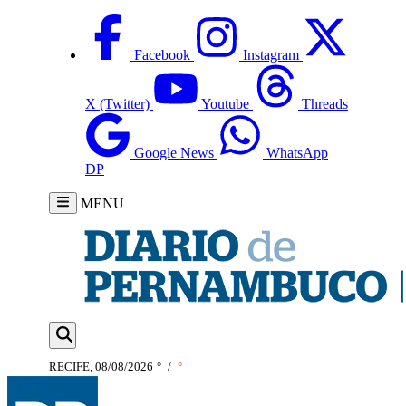
Facebook
Instagram
X (Twitter)
Youtube
Threads
Google News
WhatsApp
DP
MENU
RECIFE, 08/08/2026
°
/
°