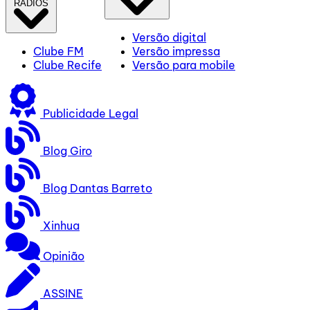
RÁDIOS
Versão digital
Clube FM
Versão impressa
Clube Recife
Versão para mobile
Publicidade Legal
Blog Giro
Blog Dantas Barreto
Xinhua
Opinião
ASSINE