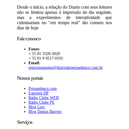
Desde o início, a relação do Diario com seus leitores
não se limitou apenas à impressão do dia seguinte,
mas a experimentos de interatividade que
culminariam no "em tempo real" tão comum nos
dias de hoje
Fale conosco
Fones:
+ 55 81 3320-2020
+ 55 81 9 9217-0191
Email:
relacionamento@diariodepernambuco.com.br
Nossos portais
Pernambuco.com
Esportes DP
Rádio Clube WEB
Rádio Clube PE
Blog Giro
Blog Dantas Barreto
Serviços