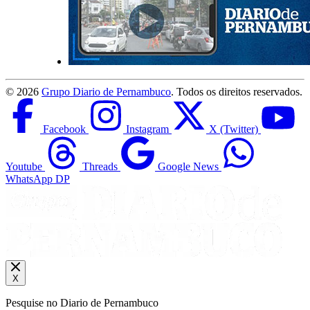
©
2026
Grupo Diario de Pernambuco
. Todos os direitos reservados.
Facebook
Instagram
X (Twitter)
Youtube
Threads
Google News
WhatsApp DP
X
Pesquise no Diario de Pernambuco