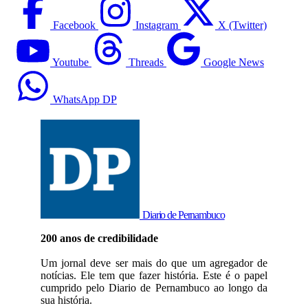
Facebook
Instagram
X (Twitter)
Youtube
Threads
Google News
WhatsApp DP
Diario de Pernambuco
200 anos de credibilidade
Um jornal deve ser mais do que um agregador de
notícias. Ele tem que fazer história. Este é o papel
cumprido pelo Diario de Pernambuco ao longo da
sua história.