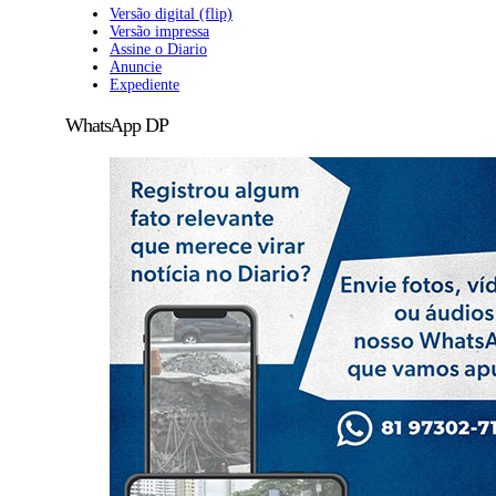
Versão digital (flip)
Versão impressa
Assine o Diario
Anuncie
Expediente
WhatsApp DP