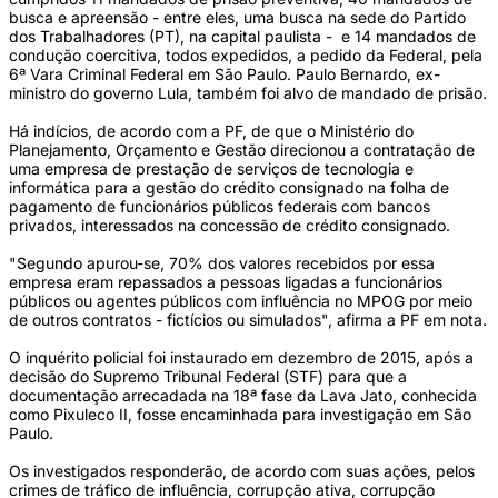
busca e apreensão - entre eles, uma busca na sede do Partido
dos Trabalhadores (PT), na capital paulista - e 14 mandados de
condução coercitiva, todos expedidos, a pedido da Federal, pela
6ª Vara Criminal Federal em São Paulo. Paulo Bernardo, ex-
ministro do governo Lula, também foi alvo de mandado de prisão.
Há indícios, de acordo com a PF, de que o Ministério do
Planejamento, Orçamento e Gestão direcionou a contratação de
uma empresa de prestação de serviços de tecnologia e
informática para a gestão do crédito consignado na folha de
pagamento de funcionários públicos federais com bancos
privados, interessados na concessão de crédito consignado.
"Segundo apurou-se, 70% dos valores recebidos por essa
empresa eram repassados a pessoas ligadas a funcionários
públicos ou agentes públicos com influência no MPOG por meio
de outros contratos - fictícios ou simulados", afirma a PF em nota.
O inquérito policial foi instaurado em dezembro de 2015, após a
decisão do Supremo Tribunal Federal (STF) para que a
documentação arrecadada na 18ª fase da Lava Jato, conhecida
como Pixuleco II, fosse encaminhada para investigação em São
Paulo.
Os investigados responderão, de acordo com suas ações, pelos
crimes de tráfico de influência, corrupção ativa, corrupção