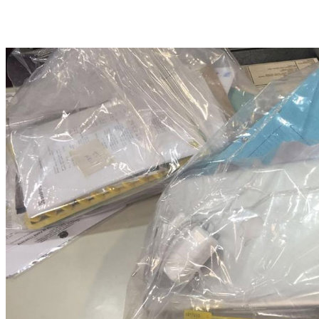
Jaqueira e na Ilha do Leite. Foto: Polícia Federal/SP/Mandados de busca e
apreensão foram cumpridos nos bairros de Boa Viagem, Jaqueira e na Ilha do
Leite. Foto: Polícia Federal/SP