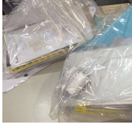
Mandados de busca e apreensão foram cumpridos nos bairros de Boa Viagem,