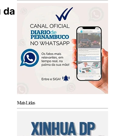
 da
Mais Lidas