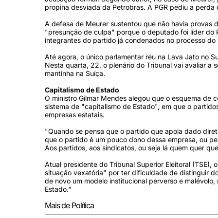
propina desviada da Petrobras. A PGR pediu a perd
A defesa de Meurer sustentou que não havia provas 
"presunção de culpa" porque o deputado foi líder do
integrantes do partido já condenados no processo do
Até agora, o único parlamentar réu na Lava Jato no
Nesta quarta, 22, o plenário do Tribunal vai avaliar
mantinha na Suíça.
Capitalismo de Estado
O ministro Gilmar Mendes alegou que o esquema de cor
sistema de "capitalismo de Estado", em que o partidos
empresas estatais.
"Quando se pensa que o partido que apoia dado direto
que o partido é um pouco dono dessa empresa, ou pel
Aos partidos, aos sindicatos, ou seja lá quem quer que 
Atual presidente do Tribunal Superior Eleitoral (TSE)
situação vexatória" por ter dificuldade de distinguir 
de novo um modelo institucional perverso e malévolo, 
Estado."
Mais de Política