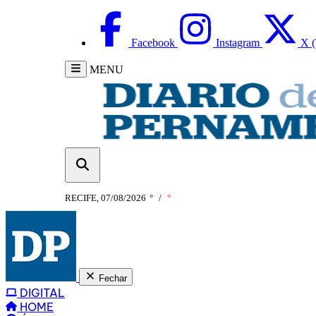
Facebook
Instagram
X (
MENU
RECIFE, 07/08/2026
°
/
°
Fechar
DIGITAL
HOME