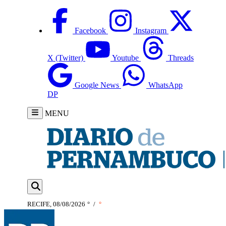
Facebook
Instagram
X (Twitter)
Youtube
Threads
Google News
WhatsApp
DP
MENU
RECIFE, 08/08/2026
°
/
°