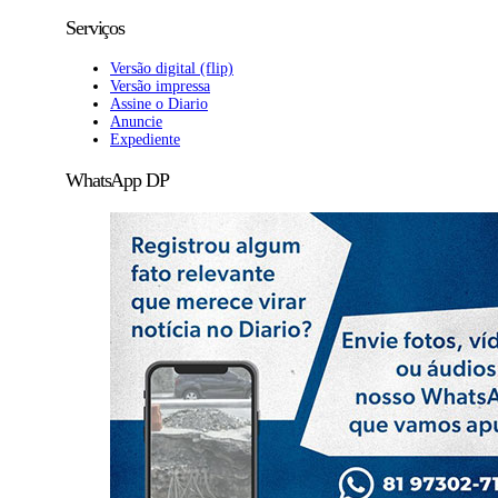
Serviços
Versão digital (flip)
Versão impressa
Assine o Diario
Anuncie
Expediente
WhatsApp DP