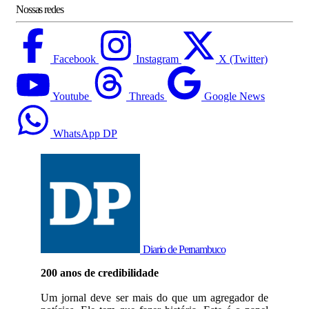
Nossas redes
Facebook
Instagram
X (Twitter)
Youtube
Threads
Google News
WhatsApp DP
Diario de Pernambuco
200 anos de credibilidade
Um jornal deve ser mais do que um agregador de