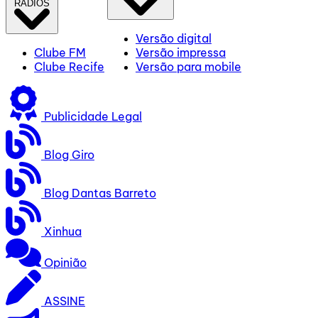
RÁDIOS
Versão digital
Clube FM
Versão impressa
Clube Recife
Versão para mobile
Publicidade Legal
Blog Giro
Blog Dantas Barreto
Xinhua
Opinião
ASSINE