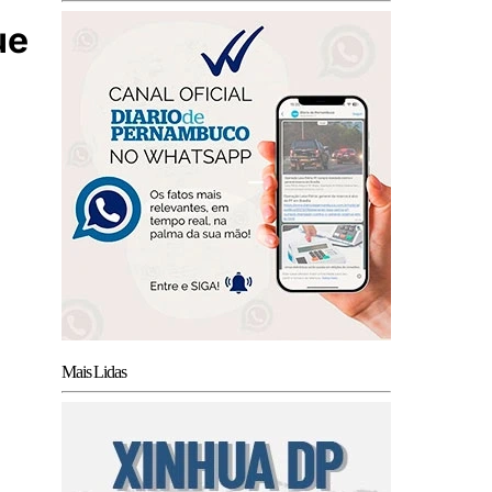
ue
Mais Lidas