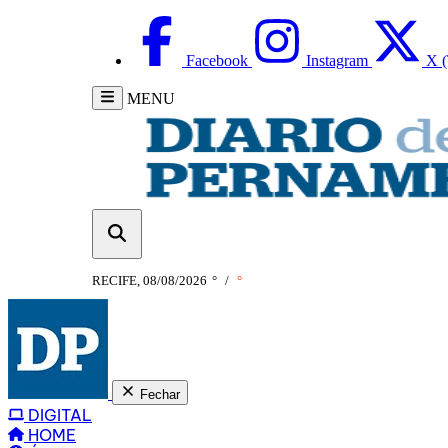
Facebook
Instagram
X (
MENU
RECIFE, 08/08/2026
°
/
°
Fechar
DIGITAL
HOME