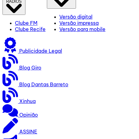
RÁDIOS
Versão digital
Clube FM
Versão impressa
Clube Recife
Versão para mobile
Publicidade Legal
Blog Giro
Blog Dantas Barreto
Xinhua
Opinião
ASSINE