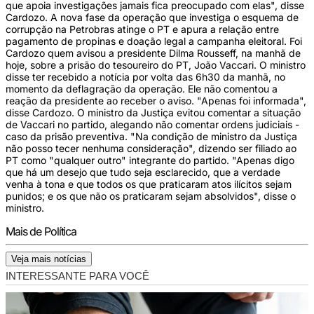
que apoia investigações jamais fica preocupado com elas", disse
Cardozo. A nova fase da operação que investiga o esquema de
corrupção na Petrobras atinge o PT e apura a relação entre
pagamento de propinas e doação legal a campanha eleitoral. Foi
Cardozo quem avisou a presidente Dilma Rousseff, na manhã de
hoje, sobre a prisão do tesoureiro do PT, João Vaccari. O ministro
disse ter recebido a notícia por volta das 6h30 da manhã, no
momento da deflagração da operação. Ele não comentou a
reação da presidente ao receber o aviso. "Apenas foi informada",
disse Cardozo. O ministro da Justiça evitou comentar a situação
de Vaccari no partido, alegando não comentar ordens judiciais -
caso da prisão preventiva. "Na condição de ministro da Justiça
não posso tecer nenhuma consideração", dizendo ser filiado ao
PT como "qualquer outro" integrante do partido. "Apenas digo
que há um desejo que tudo seja esclarecido, que a verdade
venha à tona e que todos os que praticaram atos ilícitos sejam
punidos; e os que não os praticaram sejam absolvidos", disse o
ministro.
Mais de Política
Veja mais notícias