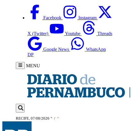
Facebook
Instagram
X (Twitter)
Youtube
Threads
Google News
WhatsApp
DP
MENU
RECIFE, 07/08/2026
°
/
°