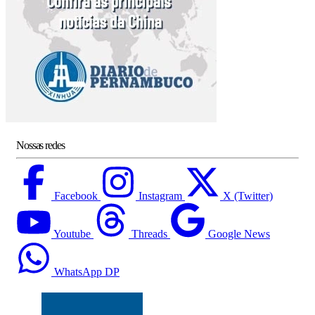
Nossas redes
Facebook
Instagram
X (Twitter)
Youtube
Threads
Google News
WhatsApp DP