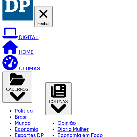
Fechar
DIGITAL
HOME
ÚLTIMAS
CADERNOS
COLUNAS
Política
Brasil
Mundo
Opinião
Economia
Diario Mulher
Esportes DP
Economia em Foco