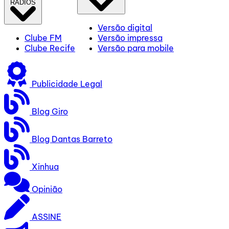
RÁDIOS
Versão digital
Clube FM
Versão impressa
Clube Recife
Versão para mobile
Publicidade Legal
Blog Giro
Blog Dantas Barreto
Xinhua
Opinião
ASSINE