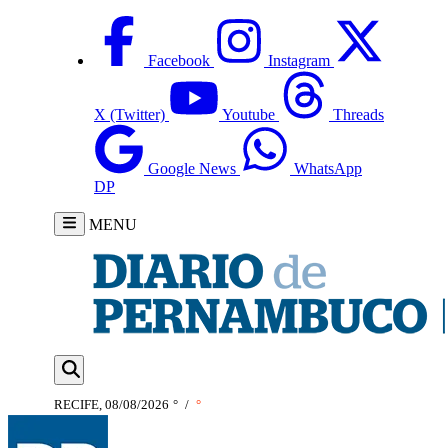
Facebook
Instagram
X (Twitter)
Youtube
Threads
Google News
WhatsApp
DP
MENU
RECIFE, 08/08/2026
°
/
°