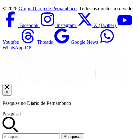
©
2026
Grupo Diario de Pernambuco
. Todos os direitos reservados.
Facebook
Instagram
X (Twitter)
Youtube
Threads
Google News
WhatsApp DP
X
Pesquise no Diario de Pernambuco
Pesquisar
Pesquisar