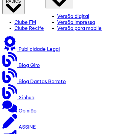
RÁDIOS
Versão digital
Clube FM
Versão impressa
Clube Recife
Versão para mobile
Publicidade Legal
Blog Giro
Blog Dantas Barreto
Xinhua
Opinião
ASSINE