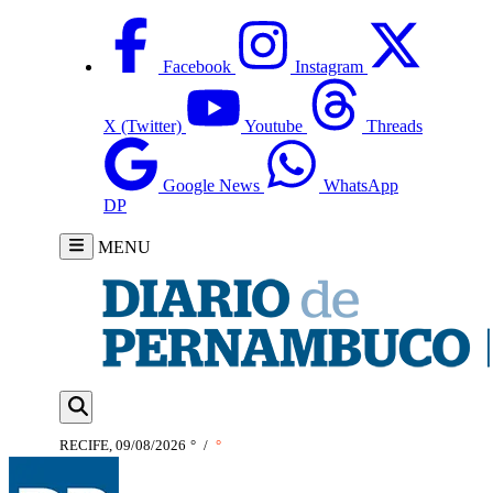
Facebook
Instagram
X (Twitter)
Youtube
Threads
Google News
WhatsApp
DP
MENU
RECIFE, 09/08/2026
°
/
°