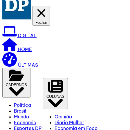
Fechar
DIGITAL
HOME
ÚLTIMAS
CADERNOS
COLUNAS
Política
Brasil
Mundo
Opinião
Economia
Diario Mulher
Esportes DP
Economia em Foco