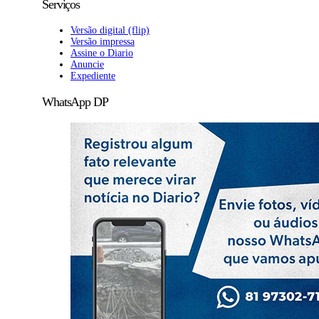
Serviços
Versão digital (flip)
Versão impressa
Assine o Diario
Anuncie
Expediente
WhatsApp DP