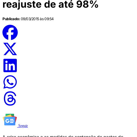
reajuste de até 98%
Publicado:
09/03/2015 às 09:54
Seguir
A crise econômica e as medidas de contenção de gastos do