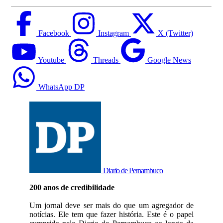
Facebook
Instagram
X (Twitter)
Youtube
Threads
Google News
WhatsApp DP
Diario de Pernambuco
200 anos de credibilidade
Um jornal deve ser mais do que um agregador de
notícias. Ele tem que fazer história. Este é o papel