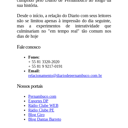
cumprido pelo Diario de Pernambuco ao longo da
sua história.
Desde o início, a relação do Diario com seus leitores
não se limitou apenas à impressão do dia seguinte,
mas a experimentos de interatividade que
culminariam no "em tempo real" tão comum nos
dias de hoje
Fale conosco
Fones:
+ 55 81 3320-2020
+ 55 81 9 9217-0191
Email:
relacionamento@diariodepernambuco.com.br
Nossos portais
Pernambuco.com
Esportes DP
Rádio Clube WEB
Rádio Clube PE
Blog Giro
Blog Dantas Barreto