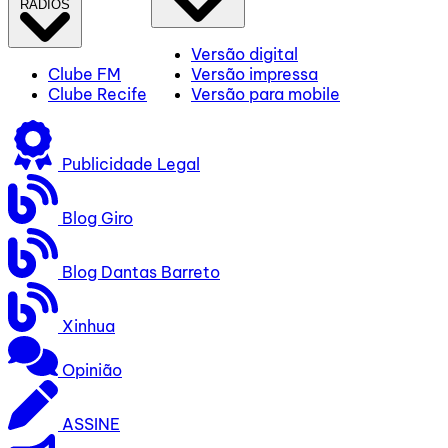
RÁDIOS
Versão digital
Clube FM
Versão impressa
Clube Recife
Versão para mobile
Publicidade Legal
Blog Giro
Blog Dantas Barreto
Xinhua
Opinião
ASSINE