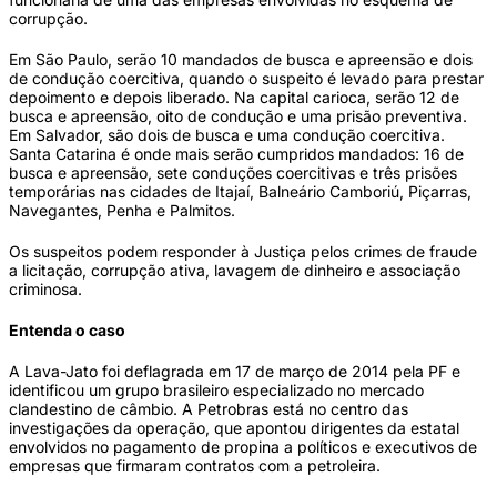
corrupção.
Em São Paulo, serão 10 mandados de busca e apreensão e dois
de condução coercitiva, quando o suspeito é levado para prestar
depoimento e depois liberado. Na capital carioca, serão 12 de
busca e apreensão, oito de condução e uma prisão preventiva.
Em Salvador, são dois de busca e uma condução coercitiva.
Santa Catarina é onde mais serão cumpridos mandados: 16 de
busca e apreensão, sete conduções coercitivas e três prisões
temporárias nas cidades de Itajaí, Balneário Camboriú, Piçarras,
Navegantes, Penha e Palmitos.
Os suspeitos podem responder à Justiça pelos crimes de fraude
a licitação, corrupção ativa, lavagem de dinheiro e associação
criminosa.
Entenda o caso
A Lava-Jato foi deflagrada em 17 de março de 2014 pela PF e
identificou um grupo brasileiro especializado no mercado
clandestino de câmbio. A Petrobras está no centro das
investigações da operação, que apontou dirigentes da estatal
envolvidos no pagamento de propina a políticos e executivos de
empresas que firmaram contratos com a petroleira.