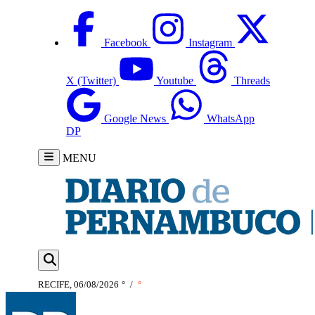
Facebook
Instagram
X (Twitter)
Youtube
Threads
Google News
WhatsApp
DP
MENU
RECIFE, 06/08/2026
°
/
°