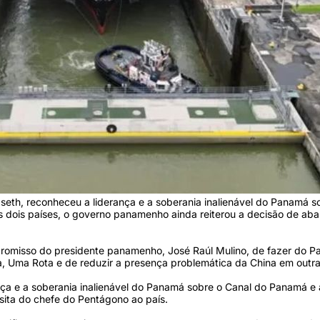
eth, reconheceu a liderança e a soberania inalienável do Panamá so
dois países, o governo panamenho ainda reiterou a decisão de aban
omisso do presidente panamenho, José Raúl Mulino, de fazer do Pa
ixa, Uma Rota e de reduzir a presença problemática da China em outra
nça e a soberania inalienável do Panamá sobre o Canal do Panamá e 
isita do chefe do Pentágono ao país.