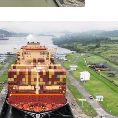
ar, o Canal do Panamá (Crédito: AFP)