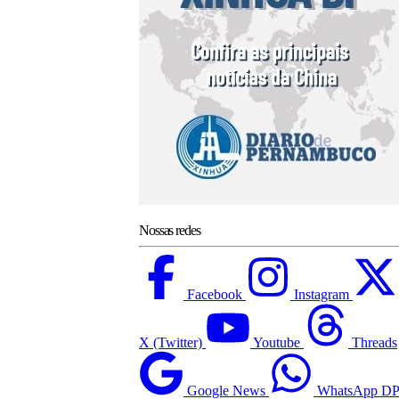
Nossas redes
Facebook
Instagram
X (Twitter)
Youtube
Threads
Google News
WhatsApp D