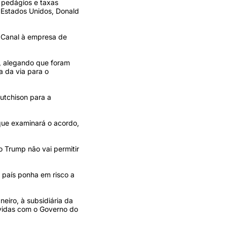
pedágios e taxas
 Estados Unidos, Donald
 Canal à empresa de
a, alegando que foram
a da via para o
utchison para a
que examinará o acordo,
 Trump não vai permitir
 país ponha em risco a
eiro, à subsidiária da
ívidas com o Governo do