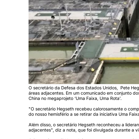
O secretário da Defesa dos Estados Unidos, Pete Hegs
áreas adjacentes. Em um comunicado em conjunto dos 
China no megaprojeto ‘Uma Faixa, Uma Rota’.
"O secretário Hegseth recebeu calorosamente o compr
do nosso hemisfério a se retirar da iniciativa Uma Fa
Além disso, o secretário Hegseth reconheceu a lidera
adjacentes", diz a nota, que foi divulgada durante a v