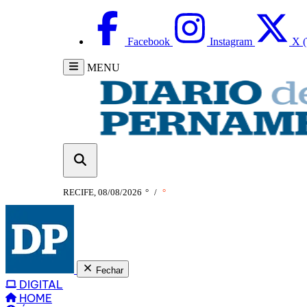
Facebook
Instagram
X (
MENU
RECIFE, 08/08/2026
°
/
°
Fechar
DIGITAL
HOME