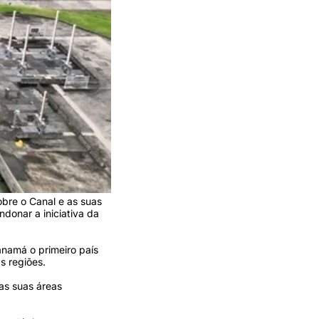
bre o Canal e as suas
donar a iniciativa da
namá o primeiro país
s regiões.
as suas áreas