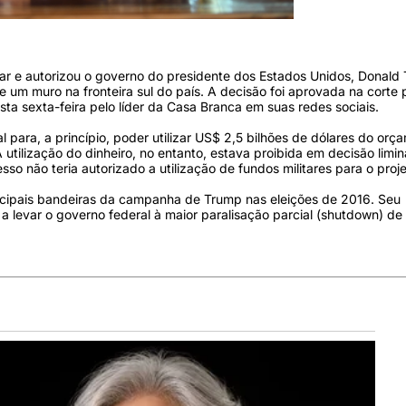
r e autorizou o governo do presidente dos Estados Unidos, Donald 
 de um muro na fronteira sul do país. A decisão foi aprovada na corte 
sta sexta-feira pelo líder da Casa Branca em suas redes sociais.
para, a princípio, poder utilizar US$ 2,5 bilhões de dólares do orç
tilização do dinheiro, no entanto, estava proibida em decisão limin
so não teria autorizado a utilização de fundos militares para o proje
incipais bandeiras da campanha de Trump nas eleições de 2016. Seu
 a levar o governo federal à maior paralisação parcial (shutdown) de