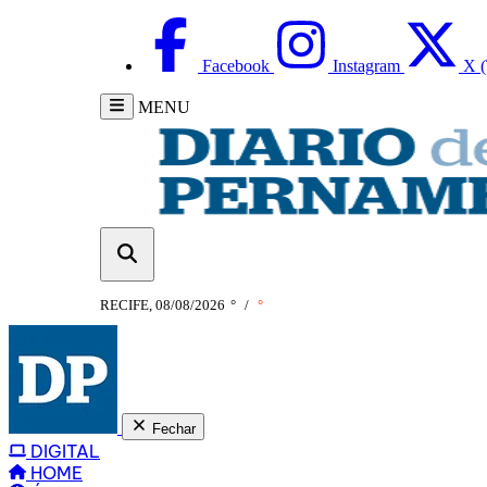
Facebook
Instagram
X (
MENU
RECIFE, 08/08/2026
°
/
°
Fechar
DIGITAL
HOME