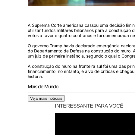
Foto: Brendan Smialowski/AFP/Foto: Brendan Smialowski/AFP
A Suprema Corte americana cassou uma decisão limina
utilizar fundos militares bilionários para a construção
votos a favor e quatro contrários e foi comemorada ne
O governo Trump havia declarado emergência nacional 
do Departamento de Defesa na construção do muro. A u
um juiz de primeira instância, segundo o qual o Congres
A construção do muro na fronteira sul foi uma das pr
financiamento, no entanto, é alvo de críticas e chegou
história.
Mais de Mundo
Veja mais notícias