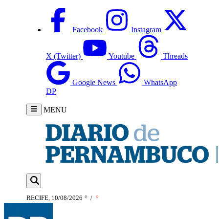
Facebook
Instagram
X (Twitter)
Youtube
Threads
Google News
WhatsApp
DP
MENU
RECIFE, 10/08/2026
°
/
°