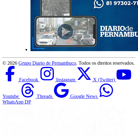
©
2026
Grupo Diario de Pernambuco
. Todos os direitos reservados.
Facebook
Instagram
X (Twitter)
Youtube
Threads
Google News
WhatsApp DP