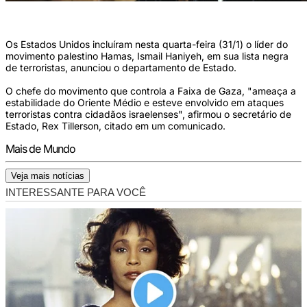
Foto: Said Khatib/AFP/
Os Estados Unidos incluíram nesta quarta-feira (31/1) o líder do
movimento palestino Hamas, Ismail Haniyeh, em sua lista negra
de terroristas, anunciou o departamento de Estado.
O chefe do movimento que controla a Faixa de Gaza, "ameaça a
estabilidade do Oriente Médio e esteve envolvido em ataques
terroristas contra cidadãos israelenses", afirmou o secretário de
Estado, Rex Tillerson, citado em um comunicado.
Mais de Mundo
Veja mais notícias