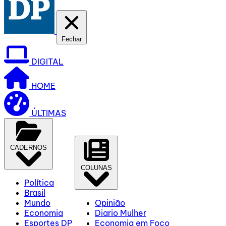
Fechar
DIGITAL
HOME
ÚLTIMAS
CADERNOS
COLUNAS
Política
Brasil
Mundo
Opinião
Economia
Diario Mulher
Esportes DP
Economia em Foco