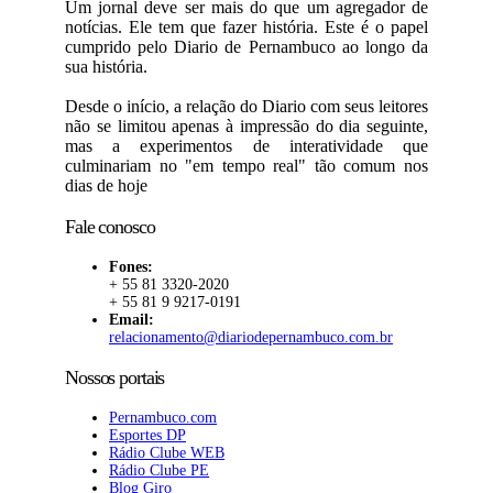
Um jornal deve ser mais do que um agregador de
notícias. Ele tem que fazer história. Este é o papel
cumprido pelo Diario de Pernambuco ao longo da
sua história.
Desde o início, a relação do Diario com seus leitores
não se limitou apenas à impressão do dia seguinte,
mas a experimentos de interatividade que
culminariam no "em tempo real" tão comum nos
dias de hoje
Fale conosco
Fones:
+ 55 81 3320-2020
+ 55 81 9 9217-0191
Email:
relacionamento@diariodepernambuco.com.br
Nossos portais
Pernambuco.com
Esportes DP
Rádio Clube WEB
Rádio Clube PE
Blog Giro