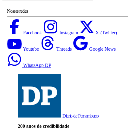
Nossas redes
Facebook
Instagram
X (Twitter)
Youtube
Threads
Google News
WhatsApp DP
Diario de Pernambuco
200 anos de credibilidade