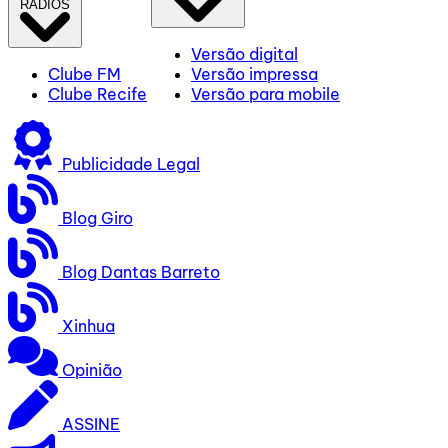
RÁDIOS
Versão digital
Clube FM
Versão impressa
Clube Recife
Versão para mobile
Publicidade Legal
Blog Giro
Blog Dantas Barreto
Xinhua
Opinião
ASSINE