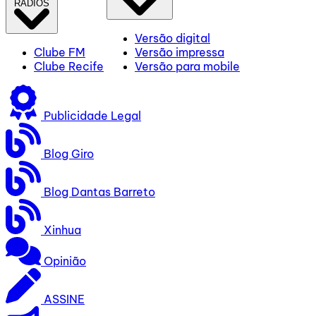
RÁDIOS
Versão digital
Clube FM
Versão impressa
Clube Recife
Versão para mobile
Publicidade Legal
Blog Giro
Blog Dantas Barreto
Xinhua
Opinião
ASSINE