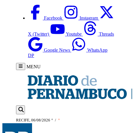
Facebook
Instagram
X (Twitter)
Youtube
Threads
Google News
WhatsApp
DP
MENU
RECIFE, 06/08/2026
°
/
°