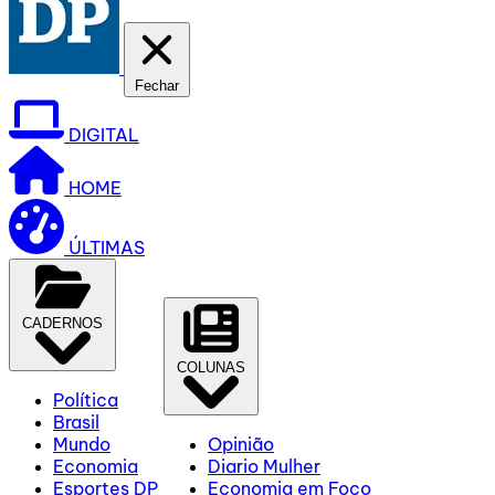
Fechar
DIGITAL
HOME
ÚLTIMAS
CADERNOS
COLUNAS
Política
Brasil
Mundo
Opinião
Economia
Diario Mulher
Esportes DP
Economia em Foco