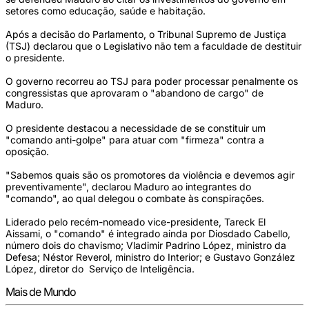
setores como educação, saúde e habitação.
Após a decisão do Parlamento, o Tribunal Supremo de Justiça
(TSJ) declarou que o Legislativo não tem a faculdade de destituir
o presidente.
O governo recorreu ao TSJ para poder processar penalmente os
congressistas que aprovaram o "abandono de cargo" de
Maduro.
O presidente destacou a necessidade de se constituir um
"comando anti-golpe" para atuar com "firmeza" contra a
oposição.
"Sabemos quais são os promotores da violência e devemos agir
preventivamente", declarou Maduro ao integrantes do
"comando", ao qual delegou o combate às conspirações.
Liderado pelo recém-nomeado vice-presidente, Tareck El
Aissami, o "comando" é integrado ainda por Diosdado Cabello,
número dois do chavismo; Vladimir Padrino López, ministro da
Defesa; Néstor Reverol, ministro do Interior; e Gustavo González
López, diretor do Serviço de Inteligência.
Mais de Mundo