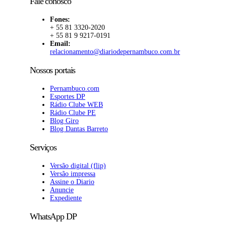
Fale conosco
Fones:
+ 55 81 3320-2020
+ 55 81 9 9217-0191
Email:
relacionamento@diariodepernambuco.com.br
Nossos portais
Pernambuco.com
Esportes DP
Rádio Clube WEB
Rádio Clube PE
Blog Giro
Blog Dantas Barreto
Serviços
Versão digital (flip)
Versão impressa
Assine o Diario
Anuncie
Expediente
WhatsApp DP