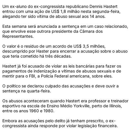
Um ex-aluno do ex-congressista republicano Dennis Hastert
entrou com uma ação de US$ 1,8 milhão nesta segunda-feira,
alegando ter sido vítima de abuso sexual aos 14 anos.
Esta semana será anunciada a sentença em um caso relacionado,
que envolve esse outrora presidente da Câmara dos
Representantes.
O valor é o resíduo de um acordo de US$ 3,5 milhões,
descumprido por Haster para encerrar a acusação sobre o abuso
que teria cometido há três décadas.
Hastert já foi acusado de violar as leis bancárias para fazer os
pagamentos de indenização a vítimas de abusos sexuais e de
mentir para o FBI, a Polícia Federal americana, sobre eles.
O político se declarou culpado das acusações e deve ouvir a
sentença na quarta-feira.
Os abusos aconteceram quando Hastert era professor e treinador
esportivo na escola de Ensino Médio Yorkville, perto de Illinois,
entre os anos 1960 e 1980.
Embora as acusações pelo delito já tenham prescrito, o ex-
congressista ainda responde por violar legislação financeira.