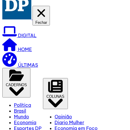
Fechar
DIGITAL
HOME
ÚLTIMAS
CADERNOS
COLUNAS
Política
Brasil
Mundo
Opinião
Economia
Diario Mulher
Esportes DP
Economia em Foco