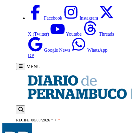
Facebook
Instagram
X (Twitter)
Youtube
Threads
Google News
WhatsApp
DP
MENU
RECIFE, 08/08/2026
°
/
°