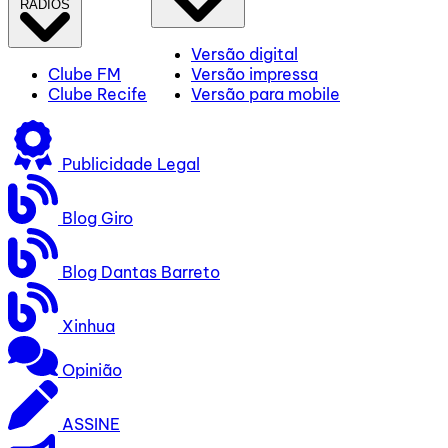
RÁDIOS
Versão digital
Clube FM
Versão impressa
Clube Recife
Versão para mobile
Publicidade Legal
Blog Giro
Blog Dantas Barreto
Xinhua
Opinião
ASSINE