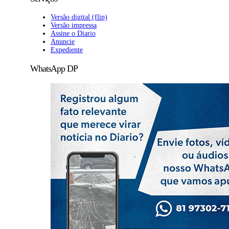
Versão digital (flip)
Versão impressa
Assine o Diario
Anuncie
Expediente
WhatsApp DP