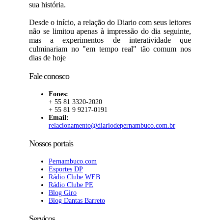
sua história.
Desde o início, a relação do Diario com seus leitores
não se limitou apenas à impressão do dia seguinte,
mas a experimentos de interatividade que
culminariam no "em tempo real" tão comum nos
dias de hoje
Fale conosco
Fones:
+ 55 81 3320-2020
+ 55 81 9 9217-0191
Email:
relacionamento@diariodepernambuco.com.br
Nossos portais
Pernambuco.com
Esportes DP
Rádio Clube WEB
Rádio Clube PE
Blog Giro
Blog Dantas Barreto
Serviços