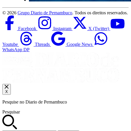
©
2026
Grupo Diario de Pernambuco
. Todos os direitos reservados.
Facebook
Instagram
X (Twitter)
Youtube
Threads
Google News
WhatsApp DP
X
Pesquise no Diario de Pernambuco
Pesquisar