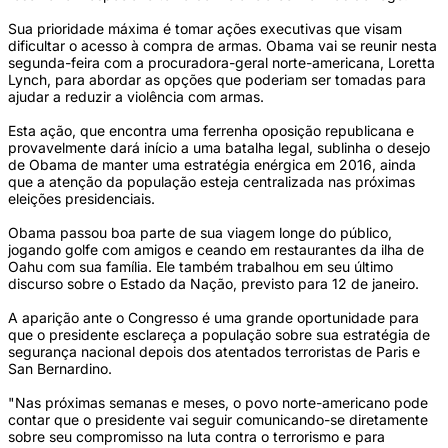
Sua prioridade máxima é tomar ações executivas que visam
dificultar o acesso à compra de armas. Obama vai se reunir nesta
segunda-feira com a procuradora-geral norte-americana, Loretta
Lynch, para abordar as opções que poderiam ser tomadas para
ajudar a reduzir a violência com armas.
Esta ação, que encontra uma ferrenha oposição republicana e
provavelmente dará início a uma batalha legal, sublinha o desejo
de Obama de manter uma estratégia enérgica em 2016, ainda
que a atenção da população esteja centralizada nas próximas
eleições presidenciais.
Obama passou boa parte de sua viagem longe do público,
jogando golfe com amigos e ceando em restaurantes da ilha de
Oahu com sua família. Ele também trabalhou em seu último
discurso sobre o Estado da Nação, previsto para 12 de janeiro.
A aparição ante o Congresso é uma grande oportunidade para
que o presidente esclareça a população sobre sua estratégia de
segurança nacional depois dos atentados terroristas de Paris e
San Bernardino.
"Nas próximas semanas e meses, o povo norte-americano pode
contar que o presidente vai seguir comunicando-se diretamente
sobre seu compromisso na luta contra o terrorismo e para