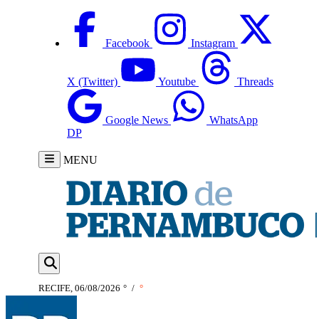
Facebook
Instagram
X (Twitter)
Youtube
Threads
Google News
WhatsApp
DP
MENU
RECIFE, 06/08/2026
°
/
°