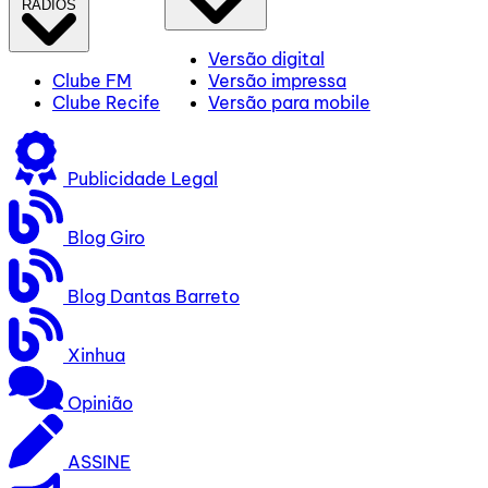
RÁDIOS
Versão digital
Clube FM
Versão impressa
Clube Recife
Versão para mobile
Publicidade Legal
Blog Giro
Blog Dantas Barreto
Xinhua
Opinião
ASSINE