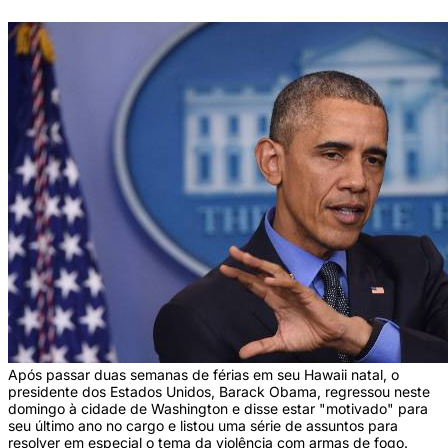
Após passar duas semanas de férias em seu Hawaii natal, o
presidente dos Estados Unidos, Barack Obama, regressou neste
domingo à cidade de Washington e disse estar "motivado" para
seu último ano no cargo e listou uma série de assuntos para
resolver em especial o tema da violência com armas de fogo.