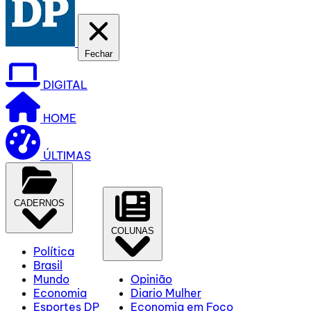
Fechar
DIGITAL
HOME
ÚLTIMAS
CADERNOS
COLUNAS
Política
Brasil
Mundo
Opinião
Economia
Diario Mulher
Esportes DP
Economia em Foco