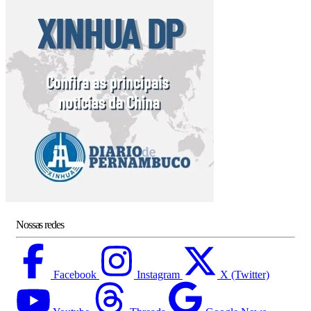
Nossas redes
Facebook
Instagram
X (Twitter)