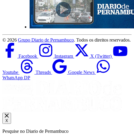
©
2026
Grupo Diario de Pernambuco
. Todos os direitos reservados.
Facebook
Instagram
X (Twitter)
Youtube
Threads
Google News
WhatsApp DP
X
Pesquise no Diario de Pernambuco