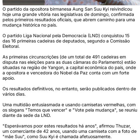
O partido da opositora birmanesa Aung San Suu Kyi reivindicou
hoje uma grande vitória nas legislativas de domingo, confirmada
pelos primeiros resultados oficiais, que abrem caminho para uma
mudança histórica no país.
O partido Liga Nacional pela Democracia (LND) conquistou 15
das 16 primeiras cadeiras de deputados, segundo a Comissão
Eleitoral.
As primeiras circunscrições (de um total de 491 cadeiras em
disputa nas eleições para as duas câmaras do Parlamento) estão
situadas na região de Yangon, a capital econômica do país, onde
a opositora e vencedora do Nobel da Paz conta com um forte
apoio.
Os resultados definitivos, no entanto, serão publicados dentro de
vários dias.
Uma multidão entusiasmada e usando camisetas vermelhas, com
os slogans "Temos que vencer" e "Vote pela mudança", se reuniu
diante da sede da LND.
"Esperávamos poor estes resultados há anos", afirmou Thuzar,
um comerciante de 42 anos, usando uma camiseta com a foto de
"mãe Suu", como Suu Kyi é chamada afetuosamente.