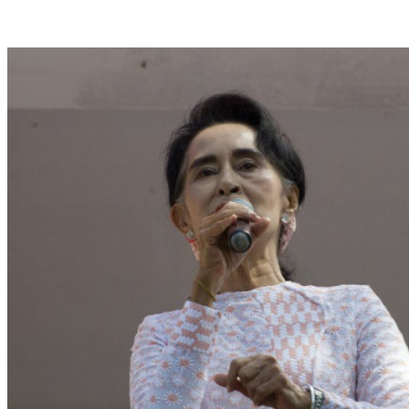
nada", declarou Aung San Suu Kyi em uma breve aparição na janela da sede de
seu partido. Foto: AFP Ye Aung Thu/