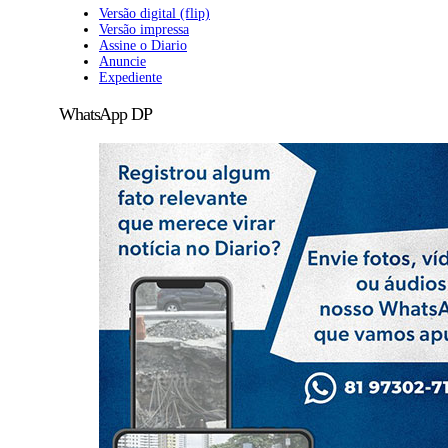
Versão digital (flip)
Versão impressa
Assine o Diario
Anuncie
Expediente
WhatsApp DP