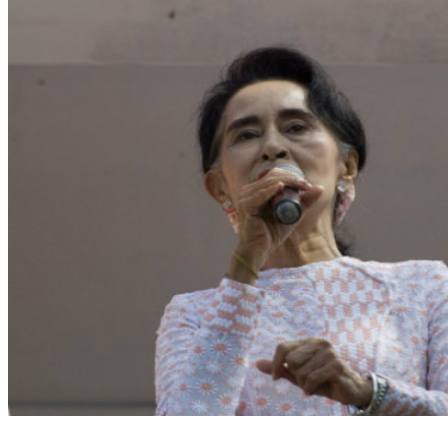
"Acho que o povo já tem uma ideia dos resultados, mas ainda não quero dizer