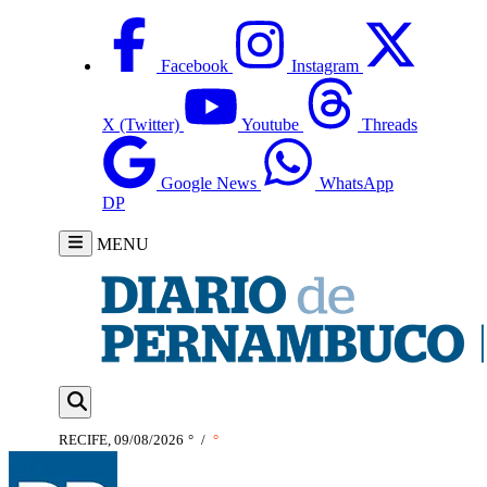
Facebook
Instagram
X (Twitter)
Youtube
Threads
Google News
WhatsApp
DP
MENU
RECIFE, 09/08/2026
°
/
°