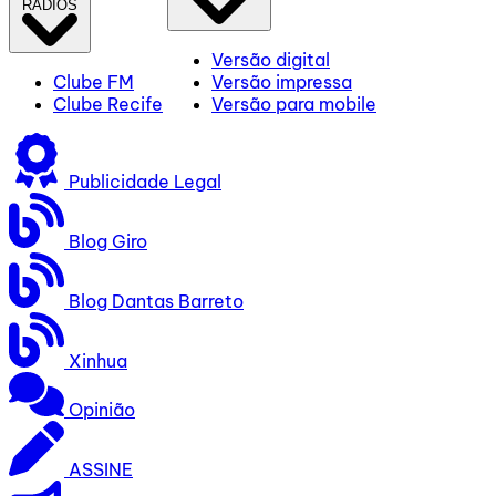
RÁDIOS
Versão digital
Clube FM
Versão impressa
Clube Recife
Versão para mobile
Publicidade Legal
Blog Giro
Blog Dantas Barreto
Xinhua
Opinião
ASSINE