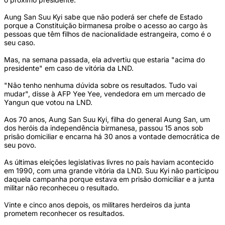
Aung San Suu Kyi sabe que não poderá ser chefe de Estado
porque a Constituição birmanesa proíbe o acesso ao cargo às
pessoas que têm filhos de nacionalidade estrangeira, como é o
seu caso.
Mas, na semana passada, ela advertiu que estaria "acima do
presidente" em caso de vitória da LND.
"Não tenho nenhuma dúvida sobre os resultados. Tudo vai
mudar", disse à AFP Yee Yee, vendedora em um mercado de
Yangun que votou na LND.
Aos 70 anos, Aung San Suu Kyi, filha do general Aung San, um
dos heróis da independência birmanesa, passou 15 anos sob
prisão domiciliar e encarna há 30 anos a vontade democrática de
seu povo.
As últimas eleições legislativas livres no país haviam acontecido
em 1990, com uma grande vitória da LND. Suu Kyi não participou
daquela campanha porque estava em prisão domiciliar e a junta
militar não reconheceu o resultado.
Vinte e cinco anos depois, os militares herdeiros da junta
prometem reconhecer os resultados.