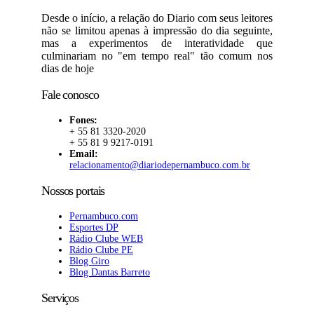
Desde o início, a relação do Diario com seus leitores
não se limitou apenas à impressão do dia seguinte,
mas a experimentos de interatividade que
culminariam no "em tempo real" tão comum nos
dias de hoje
Fale conosco
Fones:
+ 55 81 3320-2020
+ 55 81 9 9217-0191
Email:
relacionamento@diariodepernambuco.com.br
Nossos portais
Pernambuco.com
Esportes DP
Rádio Clube WEB
Rádio Clube PE
Blog Giro
Blog Dantas Barreto
Serviços