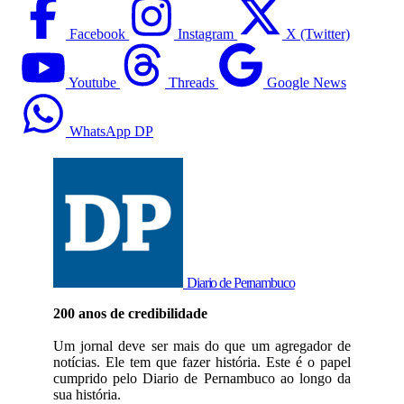
Facebook
Instagram
X (Twitter)
Youtube
Threads
Google News
WhatsApp DP
Diario de Pernambuco
200 anos de credibilidade
Um jornal deve ser mais do que um agregador de
notícias. Ele tem que fazer história. Este é o papel
cumprido pelo Diario de Pernambuco ao longo da
sua história.