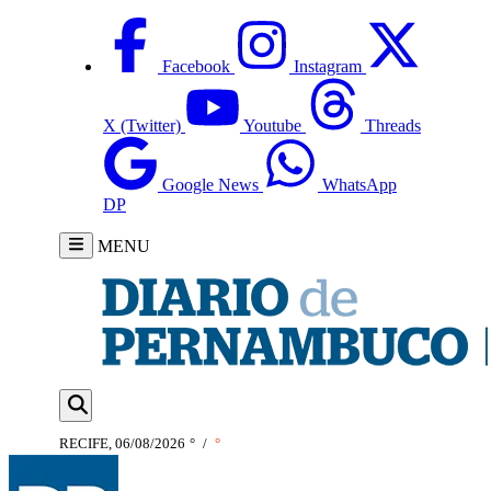
Facebook
Instagram
X (Twitter)
Youtube
Threads
Google News
WhatsApp
DP
MENU
RECIFE, 06/08/2026
°
/
°