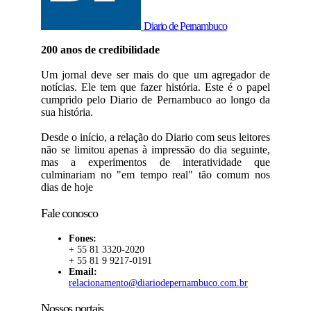
Diario de Pernambuco
200 anos de credibilidade
Um jornal deve ser mais do que um agregador de
notícias. Ele tem que fazer história. Este é o papel
cumprido pelo Diario de Pernambuco ao longo da
sua história.
Desde o início, a relação do Diario com seus leitores
não se limitou apenas à impressão do dia seguinte,
mas a experimentos de interatividade que
culminariam no "em tempo real" tão comum nos
dias de hoje
Fale conosco
Fones:
+ 55 81 3320-2020
+ 55 81 9 9217-0191
Email:
relacionamento@diariodepernambuco.com.br
Nossos portais