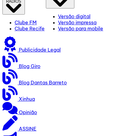
RÁDIOS
Versão digital
Clube FM
Versão impressa
Clube Recife
Versão para mobile
Publicidade Legal
Blog Giro
Blog Dantas Barreto
Xinhua
Opinião
ASSINE