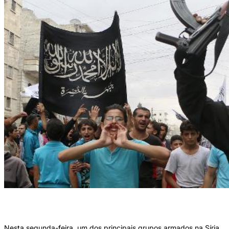
Apoiadores da frente al Nosra durante protesto, no dia 26 de setembro de 2014.
Foto: AFP/Arquivos Fadi al-Halabi()
Nesta segunda-feira, um dos principais grupos armados na Síria