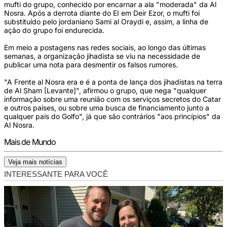
mufti do grupo, conhecido por encarnar a ala "moderada" da Al
Nosra. Após a derrota diante do EI em Deir Ezor, o mufti foi
substituído pelo jordaniano Sami al Oraydi e, assim, a linha de
ação do grupo foi endurecida.
Em meio a postagens nas redes sociais, ao longo das últimas
semanas, a organização jihadista se viu na necessidade de
publicar uma nota para desmentir os falsos rumores.
"A Frente al Nosra era e é a ponta de lança dos jihadistas na terra
de Al Sham [Levante]", afirmou o grupo, que nega "qualquer
informação sobre uma reunião com os serviços secretos do Catar
e outros países, ou sobre uma busca de financiamento junto a
qualquer país do Golfo", já que são contrários "aos princípios" da
Al Nosra.
Mais de Mundo
Veja mais notícias