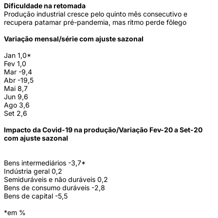
Dificuldade na retomada
Produção industrial cresce pelo quinto mês consecutivo e
recupera patamar pré-pandemia, mas ritmo perde fôlego
Variação mensal/série com ajuste sazonal
Jan 1,0*
Fev 1,0
Mar -9,4
Abr -19,5
Mai 8,7
Jun 9,6
Ago 3,6
Set 2,6
Impacto da Covid-19 na produção/Variação Fev-20 a Set-20
com ajuste sazonal
Bens intermediários -3,7*
Indústria geral 0,2
Semiduráveis e não duráveis 0,2
Bens de consumo duráveis -2,8
Bens de capital -5,5
*em %