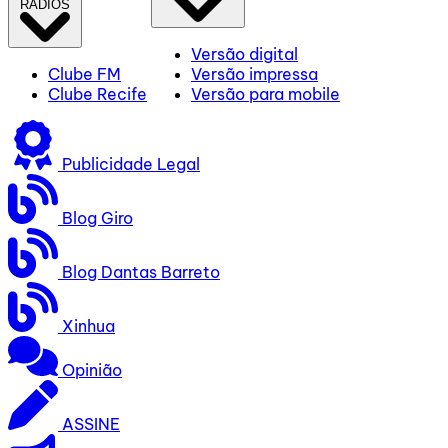
RÁDIOS
Versão digital
Clube FM
Versão impressa
Clube Recife
Versão para mobile
Publicidade Legal
Blog Giro
Blog Dantas Barreto
Xinhua
Opinião
ASSINE