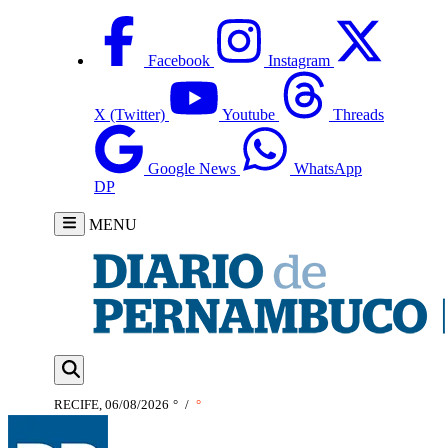
Facebook
Instagram
X (Twitter)
Youtube
Threads
Google News
WhatsApp
DP
MENU
RECIFE, 06/08/2026
°
/
°