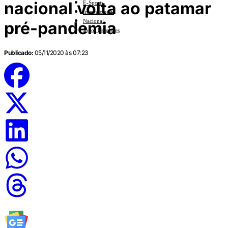
nacional volta ao patamar
E-Sports
Internacional
Nacional
pré-pandemia
Jogos Escolares
Publicado:
05/11/2020 às 07:23