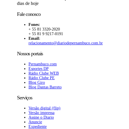
dias de hoje
Fale conosco
Fones:
+ 55 81 3320-2020
+ 55 81 9 9217-0191
Email:
relacionamento@diariodepernambuco.com.br
Nossos portais
Pernambuco.com
Esportes DP
Rádio Clube WEB
Rádio Clube PE
Blog Giro
Blog Dantas Barreto
Serviços
Versão digital (flip)
Versão impressa
Assine o Diario
Anuncie
Expediente