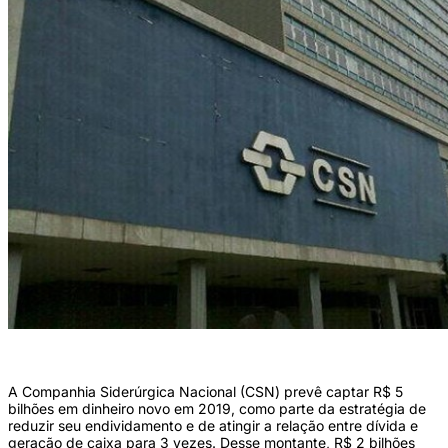
Foto: Divulgação/
A Companhia Siderúrgica Nacional (CSN) prevê captar R$ 5
bilhões em dinheiro novo em 2019, como parte da estratégia de
reduzir seu endividamento e de atingir a relação entre dívida e
geração de caixa para 3 vezes. Desse montante, R$ 2 bilhões