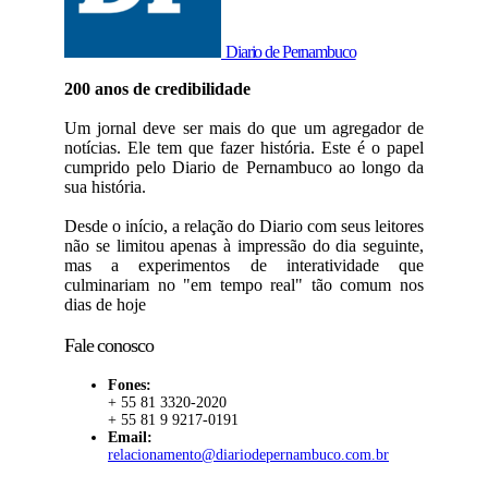
Diario de Pernambuco
200 anos de credibilidade
Um jornal deve ser mais do que um agregador de
notícias. Ele tem que fazer história. Este é o papel
cumprido pelo Diario de Pernambuco ao longo da
sua história.
Desde o início, a relação do Diario com seus leitores
não se limitou apenas à impressão do dia seguinte,
mas a experimentos de interatividade que
culminariam no "em tempo real" tão comum nos
dias de hoje
Fale conosco
Fones:
+ 55 81 3320-2020
+ 55 81 9 9217-0191
Email:
relacionamento@diariodepernambuco.com.br