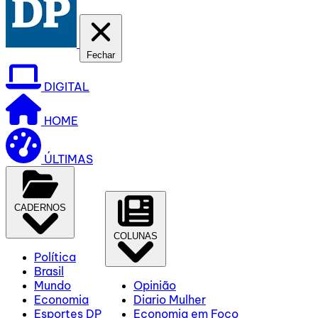
Fechar
DIGITAL
HOME
ÚLTIMAS
CADERNOS
COLUNAS
Política
Brasil
Mundo
Opinião
Economia
Diario Mulher
Esportes DP
Economia em Foco