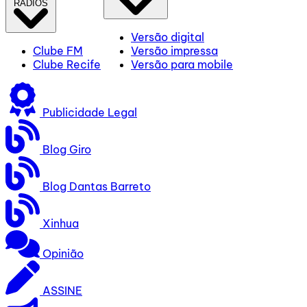
RÁDIOS
Versão digital
Clube FM
Versão impressa
Clube Recife
Versão para mobile
Publicidade Legal
Blog Giro
Blog Dantas Barreto
Xinhua
Opinião
ASSINE