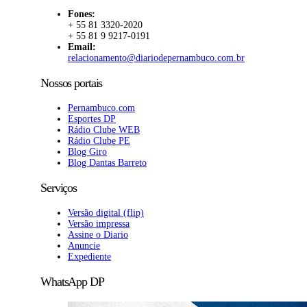
Fones:
+ 55 81 3320-2020
+ 55 81 9 9217-0191
Email:
relacionamento@diariodepernambuco.com.br
Nossos portais
Pernambuco.com
Esportes DP
Rádio Clube WEB
Rádio Clube PE
Blog Giro
Blog Dantas Barreto
Serviços
Versão digital (flip)
Versão impressa
Assine o Diario
Anuncie
Expediente
WhatsApp DP