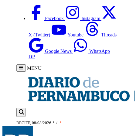
Facebook
Instagram
X (Twitter)
Youtube
Threads
Google News
WhatsApp
DP
MENU
RECIFE, 08/08/2026
°
/
°