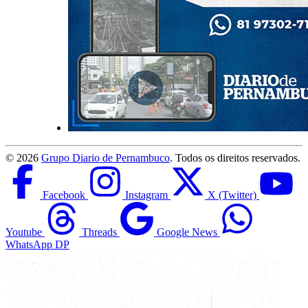
©
2026
Grupo Diario de Pernambuco
. Todos os direitos reservados.
Facebook
Instagram
X (Twitter)
Youtube
Threads
Google News
WhatsApp DP