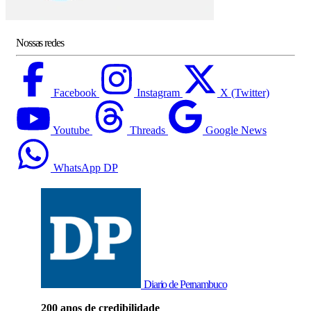
Nossas redes
Facebook
Instagram
X (Twitter)
Youtube
Threads
Google News
WhatsApp DP
Diario de Pernambuco
200 anos de credibilidade