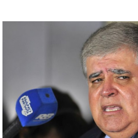
Segundo ele, faltam de 40 a 50 votos, acrescentando que ainda há espaço para
negociar os termos do projeto, mas é fundamental que se aprove ainda este mês.
Foto: Minervino Junior/CB/D.A Press/