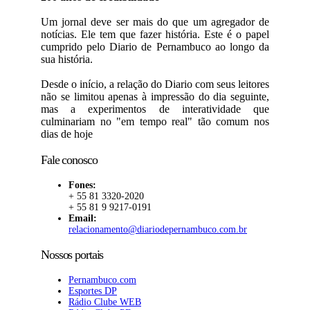
Um jornal deve ser mais do que um agregador de
notícias. Ele tem que fazer história. Este é o papel
cumprido pelo Diario de Pernambuco ao longo da
sua história.
Desde o início, a relação do Diario com seus leitores
não se limitou apenas à impressão do dia seguinte,
mas a experimentos de interatividade que
culminariam no "em tempo real" tão comum nos
dias de hoje
Fale conosco
Fones:
+ 55 81 3320-2020
+ 55 81 9 9217-0191
Email:
relacionamento@diariodepernambuco.com.br
Nossos portais
Pernambuco.com
Esportes DP
Rádio Clube WEB