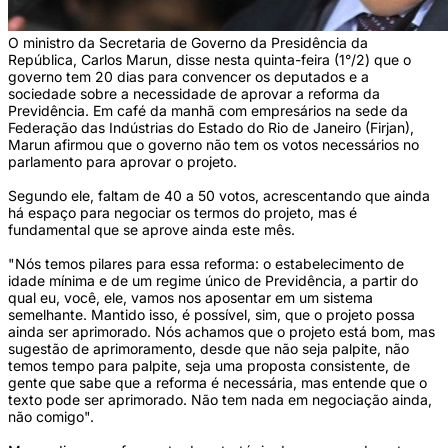
O ministro da Secretaria de Governo da Presidência da
República, Carlos Marun, disse nesta quinta-feira (1°/2) que o
governo tem 20 dias para convencer os deputados e a
sociedade sobre a necessidade de aprovar a reforma da
Previdência. Em café da manhã com empresários na sede da
Federação das Indústrias do Estado do Rio de Janeiro (Firjan),
Marun afirmou que o governo não tem os votos necessários no
parlamento para aprovar o projeto.
Segundo ele, faltam de 40 a 50 votos, acrescentando que ainda
há espaço para negociar os termos do projeto, mas é
fundamental que se aprove ainda este mês.
"Nós temos pilares para essa reforma: o estabelecimento de
idade mínima e de um regime único de Previdência, a partir do
qual eu, você, ele, vamos nos aposentar em um sistema
semelhante. Mantido isso, é possível, sim, que o projeto possa
ainda ser aprimorado. Nós achamos que o projeto está bom, mas
sugestão de aprimoramento, desde que não seja palpite, não
temos tempo para palpite, seja uma proposta consistente, de
gente que sabe que a reforma é necessária, mas entende que o
texto pode ser aprimorado. Não tem nada em negociação ainda,
não comigo".