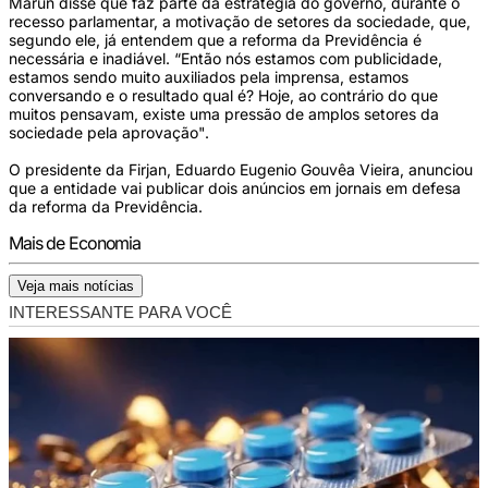
Marun disse que faz parte da estratégia do governo, durante o
recesso parlamentar, a motivação de setores da sociedade, que,
segundo ele, já entendem que a reforma da Previdência é
necessária e inadiável. “Então nós estamos com publicidade,
estamos sendo muito auxiliados pela imprensa, estamos
conversando e o resultado qual é? Hoje, ao contrário do que
muitos pensavam, existe uma pressão de amplos setores da
sociedade pela aprovação".
O presidente da Firjan, Eduardo Eugenio Gouvêa Vieira, anunciou
que a entidade vai publicar dois anúncios em jornais em defesa
da reforma da Previdência.
Mais de Economia
Veja mais notícias