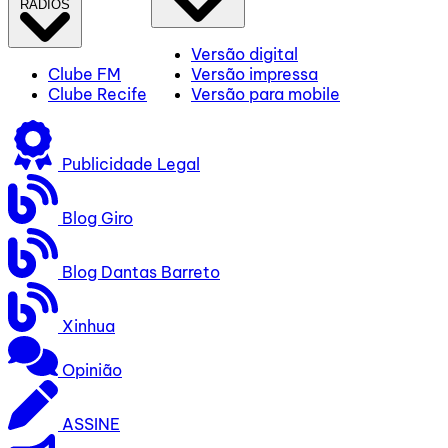
RÁDIOS
Versão digital
Clube FM
Versão impressa
Clube Recife
Versão para mobile
Publicidade Legal
Blog Giro
Blog Dantas Barreto
Xinhua
Opinião
ASSINE