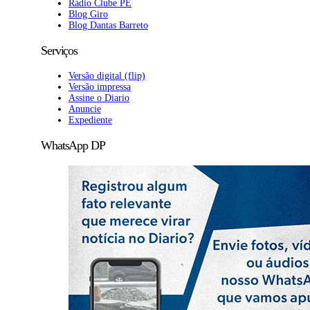
Rádio Clube PE
Blog Giro
Blog Dantas Barreto
Serviços
Versão digital (flip)
Versão impressa
Assine o Diario
Anuncie
Expediente
WhatsApp DP