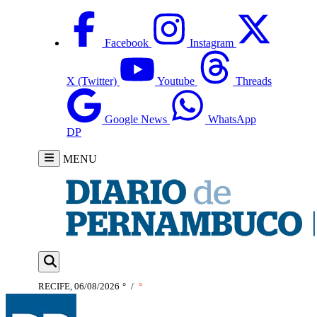
Facebook
Instagram
X (Twitter)
Youtube
Threads
Google News
WhatsApp
DP
MENU
RECIFE, 06/08/2026
°
/
°