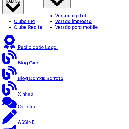
RÁDIOS
Versão digital
Clube FM
Versão impressa
Clube Recife
Versão para mobile
Publicidade Legal
Blog Giro
Blog Dantas Barreto
Xinhua
Opinião
ASSINE