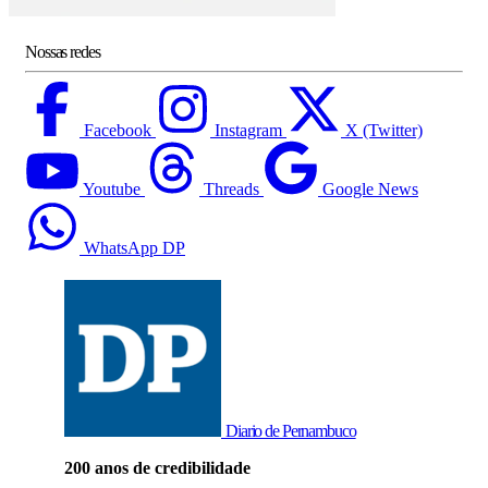
Nossas redes
Facebook
Instagram
X (Twitter)
Youtube
Threads
Google News
WhatsApp DP
Diario de Pernambuco
200 anos de credibilidade