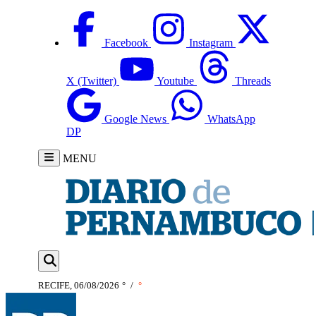
Facebook
Instagram
X (Twitter)
Youtube
Threads
Google News
WhatsApp
DP
MENU
RECIFE, 06/08/2026
°
/
°