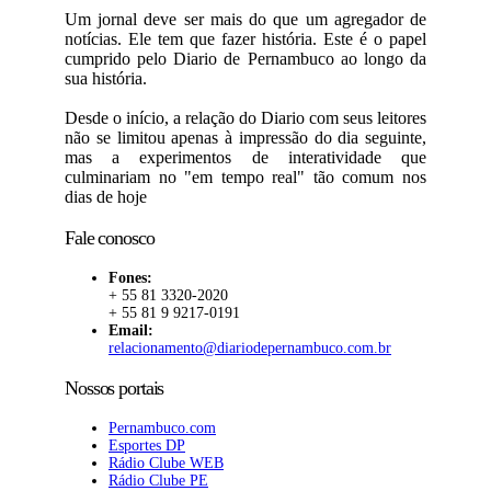
Um jornal deve ser mais do que um agregador de
notícias. Ele tem que fazer história. Este é o papel
cumprido pelo Diario de Pernambuco ao longo da
sua história.
Desde o início, a relação do Diario com seus leitores
não se limitou apenas à impressão do dia seguinte,
mas a experimentos de interatividade que
culminariam no "em tempo real" tão comum nos
dias de hoje
Fale conosco
Fones:
+ 55 81 3320-2020
+ 55 81 9 9217-0191
Email:
relacionamento@diariodepernambuco.com.br
Nossos portais
Pernambuco.com
Esportes DP
Rádio Clube WEB
Rádio Clube PE