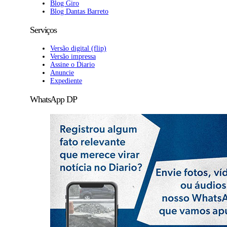
Blog Giro
Blog Dantas Barreto
Serviços
Versão digital (flip)
Versão impressa
Assine o Diario
Anuncie
Expediente
WhatsApp DP