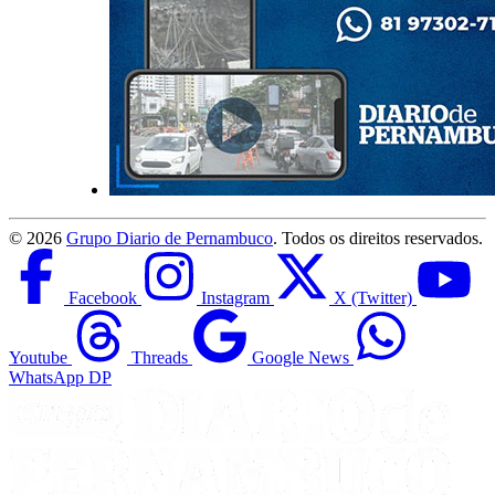
©
2026
Grupo Diario de Pernambuco
. Todos os direitos reservados.
Facebook
Instagram
X (Twitter)
Youtube
Threads
Google News
WhatsApp DP