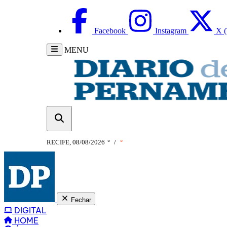
Facebook
Instagram
X (
MENU
RECIFE, 08/08/2026
°
/
°
Fechar
DIGITAL
HOME