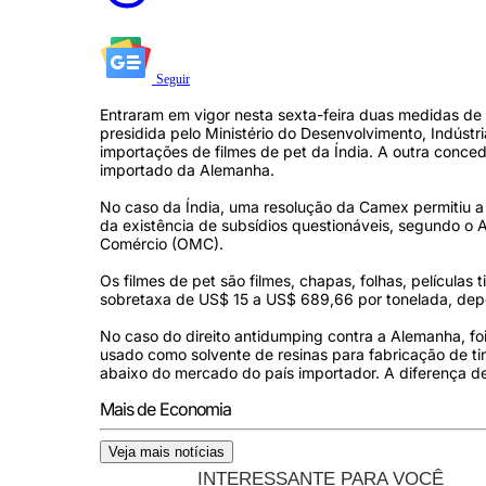
Seguir
Entraram em vigor nesta sexta-feira duas medidas de
presidida pelo Ministério do Desenvolvimento, Indústr
importações de filmes de pet da Índia. A outra concede
importado da Alemanha.
No caso da Índia, uma resolução da Camex permitiu a
da existência de subsídios questionáveis, segundo 
Comércio (OMC).
Os filmes de pet são filmes, chapas, folhas, películas 
sobretaxa de US$ 15 a US$ 689,66 por tonelada, de
No caso do direito antidumping contra a Alemanha, foi
usado como solvente de resinas para fabricação de ti
abaixo do mercado do país importador. A diferença de
Mais de Economia
Veja mais notícias