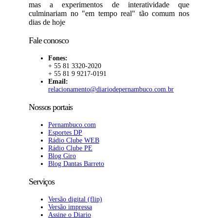
mas a experimentos de interatividade que
culminariam no "em tempo real" tão comum nos
dias de hoje
Fale conosco
Fones:
+ 55 81 3320-2020
+ 55 81 9 9217-0191
Email:
relacionamento@diariodepernambuco.com.br
Nossos portais
Pernambuco.com
Esportes DP
Rádio Clube WEB
Rádio Clube PE
Blog Giro
Blog Dantas Barreto
Serviços
Versão digital (flip)
Versão impressa
Assine o Diario