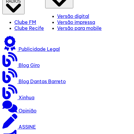
RÁDIOS
Versão digital
Clube FM
Versão impressa
Clube Recife
Versão para mobile
Publicidade Legal
Blog Giro
Blog Dantas Barreto
Xinhua
Opinião
ASSINE