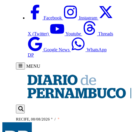
Facebook
Instagram
X (Twitter)
Youtube
Threads
Google News
WhatsApp
DP
MENU
RECIFE, 08/08/2026
°
/
°