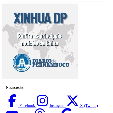
Nossas redes
Facebook
Instagram
X (Twitter)