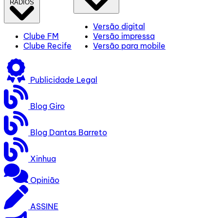
RÁDIOS
Versão digital
Clube FM
Versão impressa
Clube Recife
Versão para mobile
Publicidade Legal
Blog Giro
Blog Dantas Barreto
Xinhua
Opinião
ASSINE