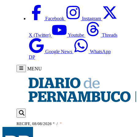
Facebook
Instagram
X (Twitter)
Youtube
Threads
Google News
WhatsApp
DP
MENU
RECIFE, 08/08/2026
°
/
°