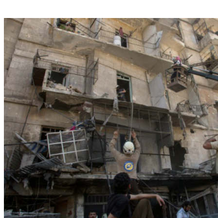
AFP KARAM AL-MASRI/