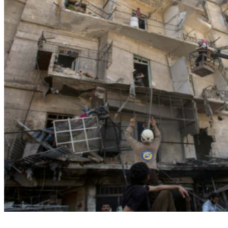
Funcionários da defesa civil evacuam pessoas após bombardeio, em Aleppo. Foto: