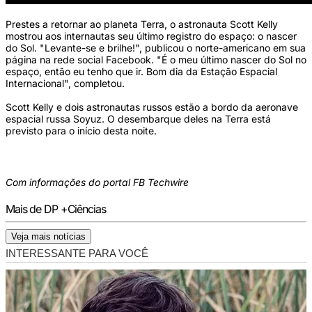
Prestes a retornar ao planeta Terra, o astronauta Scott Kelly
mostrou aos internautas seu último registro do espaço: o nascer
do Sol. "Levante-se e brilhe!", publicou o norte-americano em sua
página na rede social Facebook. "É o meu último nascer do Sol no
espaço, então eu tenho que ir. Bom dia da Estação Espacial
Internacional", completou.
Scott Kelly e dois astronautas russos estão a bordo da aeronave
espacial russa Soyuz. O desembarque deles na Terra está
previsto para o início desta noite.
Com informações do portal FB Techwire
Mais de DP +Ciências
Veja mais notícias