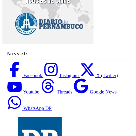
Nossas redes
Facebook
Instagram
X (Twitter)
Youtube
Threads
Google News
WhatsApp DP