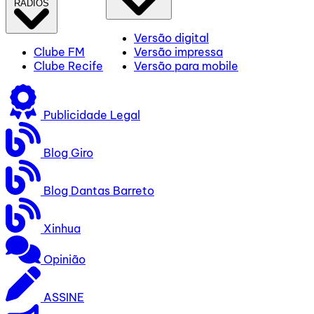
RÁDIOS
Versão digital
Clube FM
Versão impressa
Clube Recife
Versão para mobile
Publicidade Legal
Blog Giro
Blog Dantas Barreto
Xinhua
Opinião
ASSINE