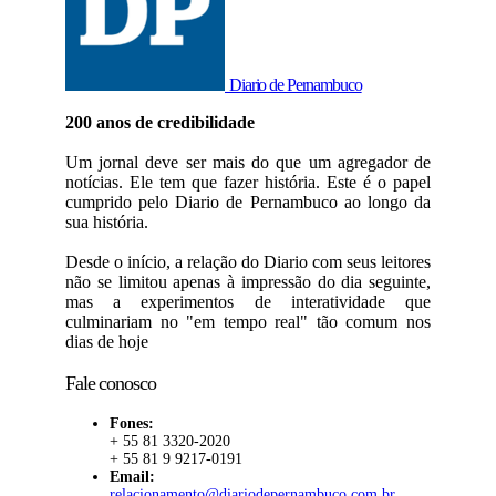
Diario de Pernambuco
200 anos de credibilidade
Um jornal deve ser mais do que um agregador de
notícias. Ele tem que fazer história. Este é o papel
cumprido pelo Diario de Pernambuco ao longo da
sua história.
Desde o início, a relação do Diario com seus leitores
não se limitou apenas à impressão do dia seguinte,
mas a experimentos de interatividade que
culminariam no "em tempo real" tão comum nos
dias de hoje
Fale conosco
Fones:
+ 55 81 3320-2020
+ 55 81 9 9217-0191
Email:
relacionamento@diariodepernambuco.com.br