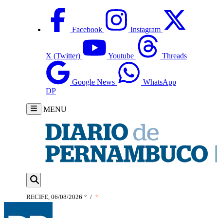
Facebook
Instagram
X (Twitter)
Youtube
Threads
Google News
WhatsApp
DP
MENU
RECIFE, 06/08/2026
°
/
°