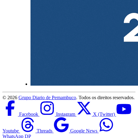
©
2026
Grupo Diario de Pernambuco
. Todos os direitos reservados.
Facebook
Instagram
X (Twitter)
Youtube
Threads
Google News
WhatsApp DP