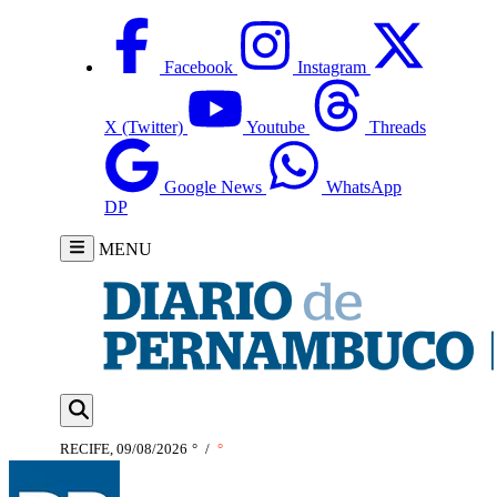
Facebook
Instagram
X (Twitter)
Youtube
Threads
Google News
WhatsApp
DP
MENU
RECIFE, 09/08/2026
°
/
°