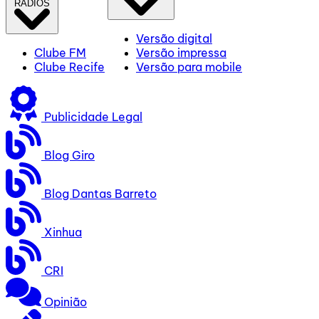
RÁDIOS
Versão digital
Clube FM
Versão impressa
Clube Recife
Versão para mobile
Publicidade Legal
Blog Giro
Blog Dantas Barreto
Xinhua
CRI
Opinião