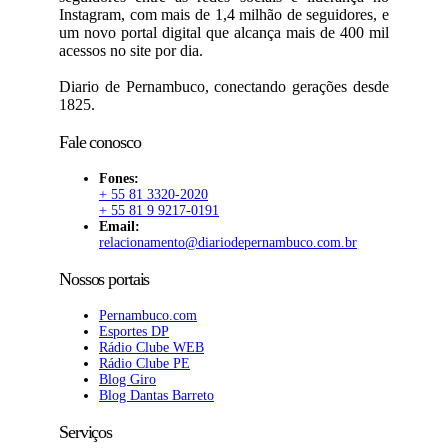
Instagram, com mais de 1,4 milhão de seguidores, e
um novo portal digital que alcança mais de 400 mil
acessos no site por dia.
Diario de Pernambuco, conectando gerações desde
1825.
Fale conosco
Fones:
+ 55 81 3320-2020
+ 55 81 9 9217-0191
Email:
relacionamento@diariodepernambuco.com.br
Nossos portais
Pernambuco.com
Esportes DP
Rádio Clube WEB
Rádio Clube PE
Blog Giro
Blog Dantas Barreto
Serviços