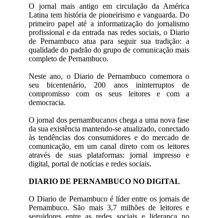
O jornal mais antigo em circulação da América
Latina tem história de pioneirismo e vanguarda. Do
primeiro papel até a informatização do jornalismo
profissional e da entrada nas redes sociais, o Diario
de Pernambuco atua para seguir sua tradição: a
qualidade do padrão do grupo de comunicação mais
completo de Pernambuco.
Neste ano, o Diario de Pernambuco comemora o
seu bicentenário, 200 anos ininterruptos de
compromisso com os seus leitores e com a
democracia.
O jornal dos pernambucanos chega a uma nova fase
da sua existência mantendo-se atualizado, conectado
às tendências dos consumidores e do mercado de
comunicação, em um canal direto com os leitores
através de suas plataformas: jornal impresso e
digital, portal de notícias e redes sociais.
DIARIO DE PERNAMBUCO NO DIGITAL
O Diario de Pernambuco é líder entre os jornais de
Pernambuco. São mais 3,7 milhões de leitores e
seguidores entre as redes sociais e liderança no