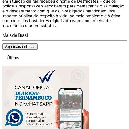
em situação de rua recebeu o nome de Desfaçatez – que os
policiais responsáveis escolheram para destacar “a dissimulação
e o descaramento com que os investigados mantinham uma
imagem pública de respeito à vida, ao meio ambiente e à ética,
enquanto nos bastidores digitais atuavam com crueldade,
intolerância e perversidade”.
Mais de Brasil
Veja mais notícias
Últimas