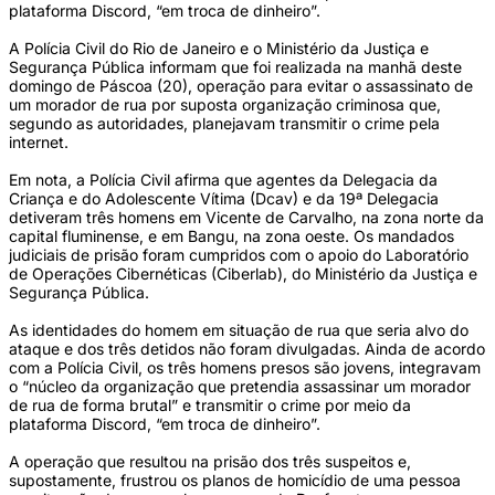
plataforma Discord, “em troca de dinheiro”.
A Polícia Civil do Rio de Janeiro e o Ministério da Justiça e
Segurança Pública informam que foi realizada na manhã deste
domingo de Páscoa (20), operação para evitar o assassinato de
um morador de rua por suposta organização criminosa que,
segundo as autoridades, planejavam transmitir o crime pela
internet.
Em nota, a Polícia Civil afirma que agentes da Delegacia da
Criança e do Adolescente Vítima (Dcav) e da 19ª Delegacia
detiveram três homens em Vicente de Carvalho, na zona norte da
capital fluminense, e em Bangu, na zona oeste. Os mandados
judiciais de prisão foram cumpridos com o apoio do Laboratório
de Operações Cibernéticas (Ciberlab), do Ministério da Justiça e
Segurança Pública.
As identidades do homem em situação de rua que seria alvo do
ataque e dos três detidos não foram divulgadas. Ainda de acordo
com a Polícia Civil, os três homens presos são jovens, integravam
o “núcleo da organização que pretendia assassinar um morador
de rua de forma brutal” e transmitir o crime por meio da
plataforma Discord, “em troca de dinheiro”.
A operação que resultou na prisão dos três suspeitos e,
supostamente, frustrou os planos de homicídio de uma pessoa