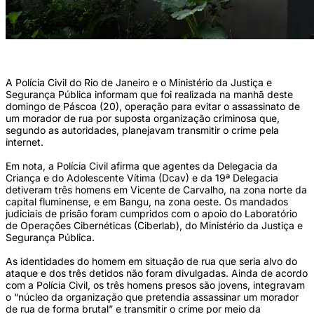
(Tomaz Silva/Agência Brasil)
A Polícia Civil do Rio de Janeiro e o Ministério da Justiça e
Segurança Pública informam que foi realizada na manhã deste
domingo de Páscoa (20), operação para evitar o assassinato de
um morador de rua por suposta organização criminosa que,
segundo as autoridades, planejavam transmitir o crime pela
internet.
Em nota, a Polícia Civil afirma que agentes da Delegacia da
Criança e do Adolescente Vítima (Dcav) e da 19ª Delegacia
detiveram três homens em Vicente de Carvalho, na zona norte da
capital fluminense, e em Bangu, na zona oeste. Os mandados
judiciais de prisão foram cumpridos com o apoio do Laboratório
de Operações Cibernéticas (Ciberlab), do Ministério da Justiça e
Segurança Pública.
As identidades do homem em situação de rua que seria alvo do
ataque e dos três detidos não foram divulgadas. Ainda de acordo
com a Polícia Civil, os três homens presos são jovens, integravam
o “núcleo da organização que pretendia assassinar um morador
de rua de forma brutal” e transmitir o crime por meio da