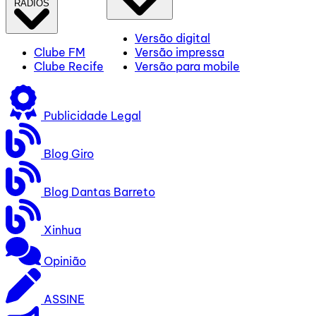
RÁDIOS
Versão digital
Clube FM
Versão impressa
Clube Recife
Versão para mobile
Publicidade Legal
Blog Giro
Blog Dantas Barreto
Xinhua
Opinião
ASSINE