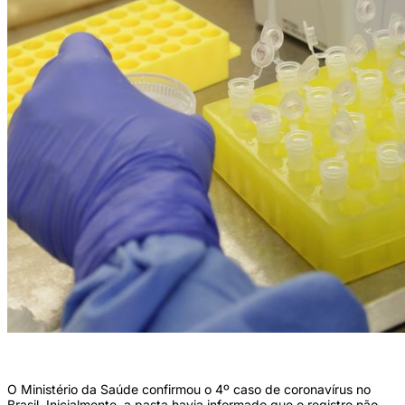
/Divulgação/Josué Damacena
O Ministério da Saúde confirmou o 4º caso de coronavírus no
Brasil. Inicialmente, a pasta havia informado que o registro não