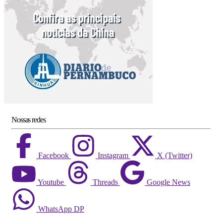
Nossas redes
Facebook
Instagram
X (Twitter)
Youtube
Threads
Google News
WhatsApp DP