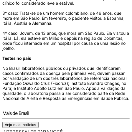
clínico foi considerado leve e estável.
3° caso: Trata-se de um homem colombiano, de 46 anos, que
mora em São Paulo. Em fevereiro, o paciente visitou a Espanha,
Itália, Áustria e Alemanha.
4º caso: Jovem, de 13 anos, que mora em São Paulo. Ela visitou a
Itália. Lá, ela esteve em Milão e depois na região de Dolomitas,
onde ficou internada em um hospital por causa de uma lesão no
joelho.
Testes no país
No Brasil, laboratórios públicos ou privados que identificarem
casos confirmados da doença pela primeira vez, devem passar
por validação de um dos três laboratórios de referência nacional:
Fundação Oswaldo Cruz (Fiocruz); Instituto Evandro Chagas, no
Pará; e Instituto Adolfo Lutz em São Paulo. Após a validação da
qualidade, o laboratório passa a ser considerado parte da Rede
Nacional de Alerta e Resposta às Emergências em Saúde Pública.
Mais de Brasil
Veja mais notícias