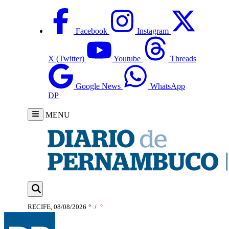
Facebook
Instagram
X (Twitter)
Youtube
Threads
Google News
WhatsApp
DP
MENU
RECIFE, 08/08/2026
°
/
°