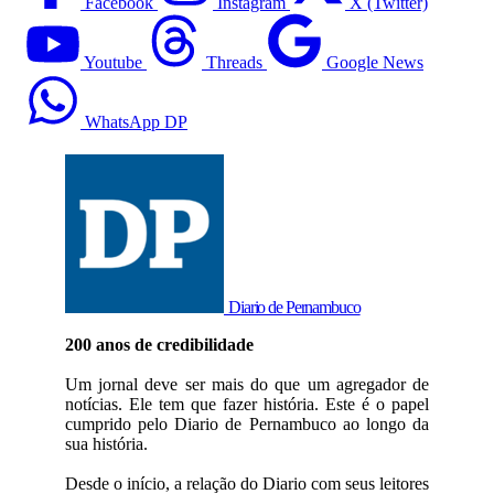
Facebook
Instagram
X (Twitter)
Youtube
Threads
Google News
WhatsApp DP
Diario de Pernambuco
200 anos de credibilidade
Um jornal deve ser mais do que um agregador de
notícias. Ele tem que fazer história. Este é o papel
cumprido pelo Diario de Pernambuco ao longo da
sua história.
Desde o início, a relação do Diario com seus leitores