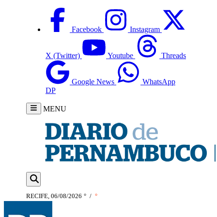
Facebook
Instagram
X (Twitter)
Youtube
Threads
Google News
WhatsApp
DP
MENU
RECIFE, 06/08/2026
°
/
°