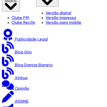
RÁDIOS
Versão digital
Clube FM
Versão impressa
Clube Recife
Versão para mobile
Publicidade Legal
Blog Giro
Blog Dantas Barreto
Xinhua
Opinião
ASSINE