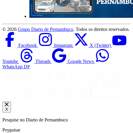
©
2026
Grupo Diario de Pernambuco
. Todos os direitos reservados.
Facebook
Instagram
X (Twitter)
Youtube
Threads
Google News
WhatsApp DP
X
Pesquise no Diario de Pernambuco
Pesquisar