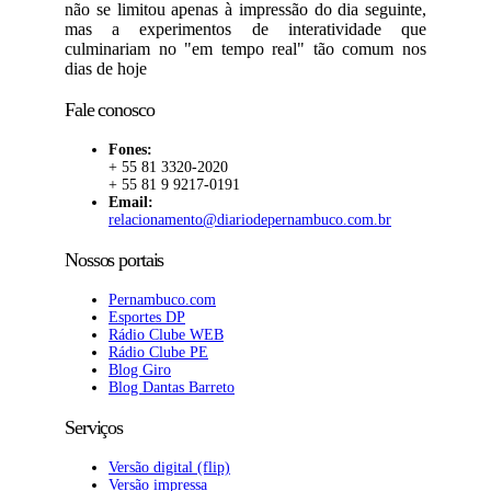
não se limitou apenas à impressão do dia seguinte,
mas a experimentos de interatividade que
culminariam no "em tempo real" tão comum nos
dias de hoje
Fale conosco
Fones:
+ 55 81 3320-2020
+ 55 81 9 9217-0191
Email:
relacionamento@diariodepernambuco.com.br
Nossos portais
Pernambuco.com
Esportes DP
Rádio Clube WEB
Rádio Clube PE
Blog Giro
Blog Dantas Barreto
Serviços
Versão digital (flip)
Versão impressa