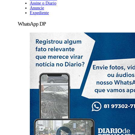
Assine o Diario
Anuncie
Expediente
WhatsApp DP