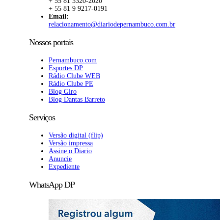
+ 55 81 3320-2020
+ 55 81 9 9217-0191
Email:
relacionamento@diariodepernambuco.com.br
Nossos portais
Pernambuco.com
Esportes DP
Rádio Clube WEB
Rádio Clube PE
Blog Giro
Blog Dantas Barreto
Serviços
Versão digital (flip)
Versão impressa
Assine o Diario
Anuncie
Expediente
WhatsApp DP