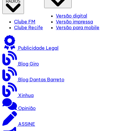
RÁDIOS
Versão digital
Clube FM
Versão impressa
Clube Recife
Versão para mobile
Publicidade Legal
Blog Giro
Blog Dantas Barreto
Xinhua
Opinião
ASSINE