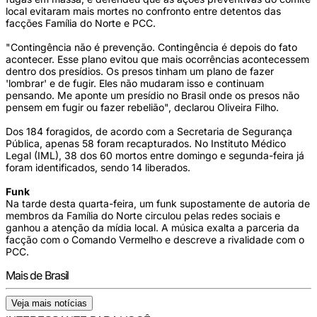
local evitaram mais mortes no confronto entre detentos das
facções Família do Norte e PCC.
"Contingência não é prevenção. Contingência é depois do fato
acontecer. Esse plano evitou que mais ocorrências acontecessem
dentro dos presídios. Os presos tinham um plano de fazer
'lombrar' e de fugir. Eles não mudaram isso e continuam
pensando. Me aponte um presídio no Brasil onde os presos não
pensem em fugir ou fazer rebelião", declarou Oliveira Filho.
Dos 184 foragidos, de acordo com a Secretaria de Segurança
Pública, apenas 58 foram recapturados. No Instituto Médico
Legal (IML), 38 dos 60 mortos entre domingo e segunda-feira já
foram identificados, sendo 14 liberados.
Funk
Na tarde desta quarta-feira, um funk supostamente de autoria de
membros da Família do Norte circulou pelas redes sociais e
ganhou a atenção da mídia local. A música exalta a parceria da
facção com o Comando Vermelho e descreve a rivalidade com o
PCC.
Mais de Brasil
Veja mais notícias