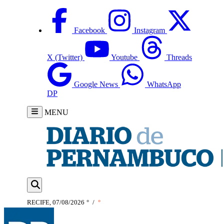
Facebook
Instagram
X (Twitter)
Youtube
Threads
Google News
WhatsApp
DP
MENU
RECIFE, 07/08/2026
°
/
°