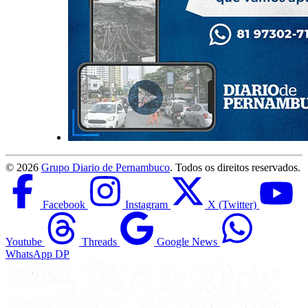
©
2026
Grupo Diario de Pernambuco
. Todos os direitos reservados.
Facebook
Instagram
X (Twitter)
Youtube
Threads
Google News
WhatsApp DP