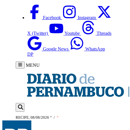
Facebook
Instagram
X (Twitter)
Youtube
Threads
Google News
WhatsApp
DP
MENU
RECIFE, 08/08/2026
°
/
°