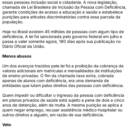
essas pessoas inclusão social e cidadania. A nova legislação,
chamada de Lei Brasileira de Inclusão da Pessoa com Deficiência,
garante condições de acesso a educação e saúde e estabelece
punições para atitudes discriminatórias contra essa parcela da
população.
Hoje no Brasil existem 45 milhões de pessoas com algum tipo de
deficiência. A lei foi sancionada pelo governo federal em julho e
passa a valer somente agora, 180 dias após sua publicação no
Diário Oficial da União.
Menos abusos
Um dos avanços trazidos pela lei foi a proibição da cobrança de
valores adicionais em matrículas e mensalidades de instituições
de ensino privadas. O fim da chamada taxa extra, cobrada
apenas de alunos com deficiência, era uma demanda de
entidades que lutam pelos direitos das pessoas com deficiência.
Quem impedir ou dificultar o ingresso da pessoa com deficiência
em planos privados de saúde está sujeito a pena de dois a cinco
anos de detenção, além de multa. A mesma punição se aplica a
quem negar emprego, recusar assistência médico-hospitalar ou
outros direitos a alguém, em razão de sua deficiência.
Veto