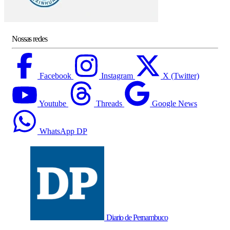
Nossas redes
Facebook
Instagram
X (Twitter)
Youtube
Threads
Google News
WhatsApp DP
Diario de Pernambuco