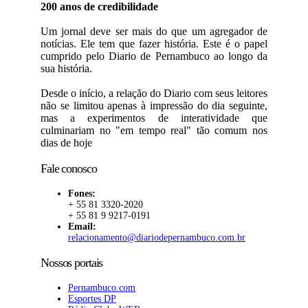
200 anos de credibilidade
Um jornal deve ser mais do que um agregador de
notícias. Ele tem que fazer história. Este é o papel
cumprido pelo Diario de Pernambuco ao longo da
sua história.
Desde o início, a relação do Diario com seus leitores
não se limitou apenas à impressão do dia seguinte,
mas a experimentos de interatividade que
culminariam no "em tempo real" tão comum nos
dias de hoje
Fale conosco
Fones:
+ 55 81 3320-2020
+ 55 81 9 9217-0191
Email:
relacionamento@diariodepernambuco.com.br
Nossos portais
Pernambuco.com
Esportes DP