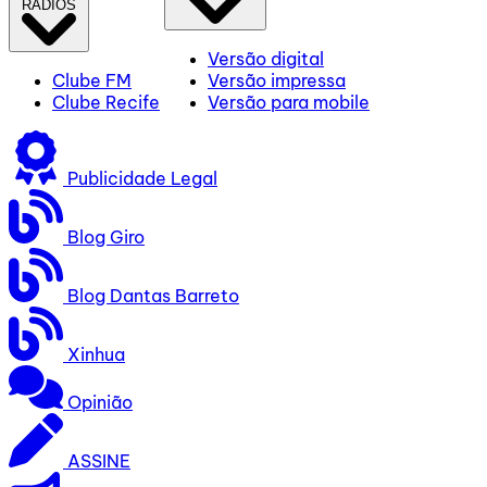
RÁDIOS
Versão digital
Clube FM
Versão impressa
Clube Recife
Versão para mobile
Publicidade Legal
Blog Giro
Blog Dantas Barreto
Xinhua
Opinião
ASSINE