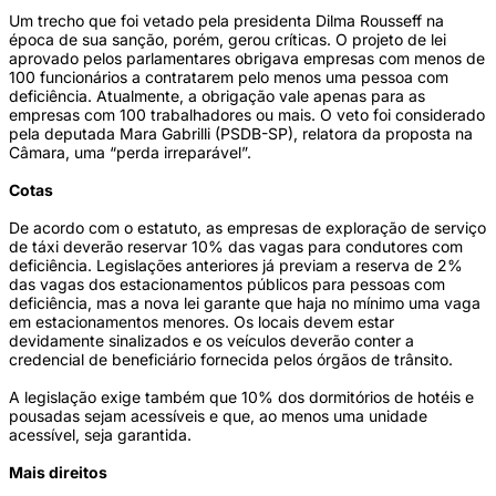
Um trecho que foi vetado pela presidenta Dilma Rousseff na
época de sua sanção, porém, gerou críticas. O projeto de lei
aprovado pelos parlamentares obrigava empresas com menos de
100 funcionários a contratarem pelo menos uma pessoa com
deficiência. Atualmente, a obrigação vale apenas para as
empresas com 100 trabalhadores ou mais. O veto foi considerado
pela deputada Mara Gabrilli (PSDB-SP), relatora da proposta na
Câmara, uma “perda irreparável”.
Cotas
De acordo com o estatuto, as empresas de exploração de serviço
de táxi deverão reservar 10% das vagas para condutores com
deficiência. Legislações anteriores já previam a reserva de 2%
das vagas dos estacionamentos públicos para pessoas com
deficiência, mas a nova lei garante que haja no mínimo uma vaga
em estacionamentos menores. Os locais devem estar
devidamente sinalizados e os veículos deverão conter a
credencial de beneficiário fornecida pelos órgãos de trânsito.
A legislação exige também que 10% dos dormitórios de hotéis e
pousadas sejam acessíveis e que, ao menos uma unidade
acessível, seja garantida.
Mais direitos