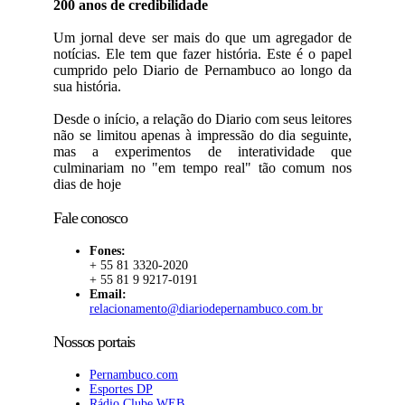
200 anos de credibilidade
Um jornal deve ser mais do que um agregador de
notícias. Ele tem que fazer história. Este é o papel
cumprido pelo Diario de Pernambuco ao longo da
sua história.
Desde o início, a relação do Diario com seus leitores
não se limitou apenas à impressão do dia seguinte,
mas a experimentos de interatividade que
culminariam no "em tempo real" tão comum nos
dias de hoje
Fale conosco
Fones:
+ 55 81 3320-2020
+ 55 81 9 9217-0191
Email:
relacionamento@diariodepernambuco.com.br
Nossos portais
Pernambuco.com
Esportes DP
Rádio Clube WEB