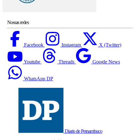
Nossas redes
Facebook
Instagram
X (Twitter)
Youtube
Threads
Google News
WhatsApp DP
Diario de Pernambuco