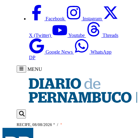
Facebook
Instagram
X (Twitter)
Youtube
Threads
Google News
WhatsApp
DP
MENU
RECIFE, 08/08/2026
°
/
°