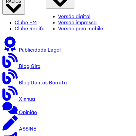
RÁDIOS
Versão digital
Clube FM
Versão impressa
Clube Recife
Versão para mobile
Publicidade Legal
Blog Giro
Blog Dantas Barreto
Xinhua
Opinião
ASSINE