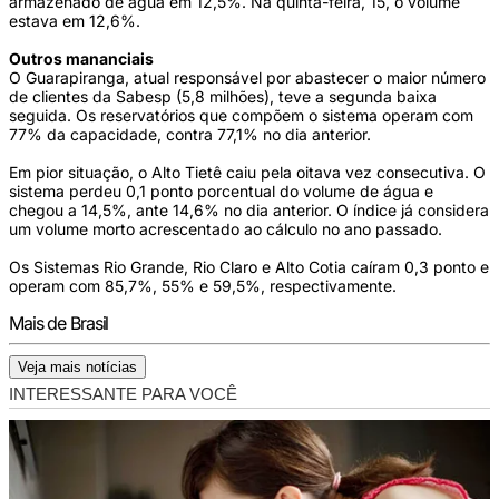
armazenado de água em 12,5%. Na quinta-feira, 15, o volume
estava em 12,6%.
Outros mananciais
O Guarapiranga, atual responsável por abastecer o maior número
de clientes da Sabesp (5,8 milhões), teve a segunda baixa
seguida. Os reservatórios que compõem o sistema operam com
77% da capacidade, contra 77,1% no dia anterior.
Em pior situação, o Alto Tietê caiu pela oitava vez consecutiva. O
sistema perdeu 0,1 ponto porcentual do volume de água e
chegou a 14,5%, ante 14,6% no dia anterior. O índice já considera
um volume morto acrescentado ao cálculo no ano passado.
Os Sistemas Rio Grande, Rio Claro e Alto Cotia caíram 0,3 ponto e
operam com 85,7%, 55% e 59,5%, respectivamente.
Mais de Brasil
Veja mais notícias