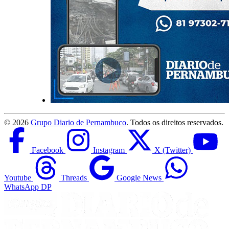
©
2026
Grupo Diario de Pernambuco
. Todos os direitos reservados.
Facebook
Instagram
X (Twitter)
Youtube
Threads
Google News
WhatsApp DP