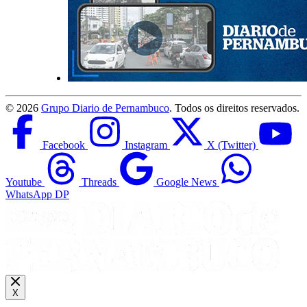
©
2026
Grupo Diario de Pernambuco
. Todos os direitos reservados.
Facebook
Instagram
X (Twitter)
Youtube
Threads
Google News
WhatsApp DP
X