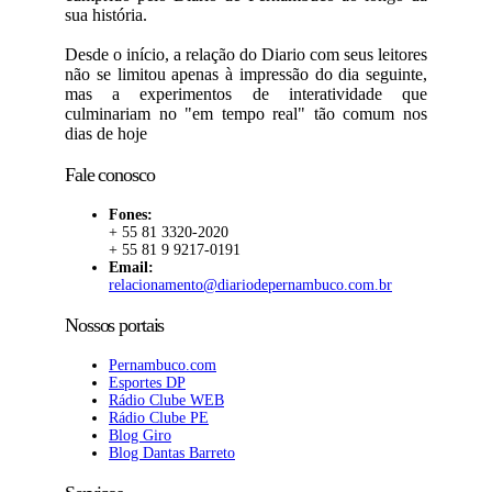
sua história.
Desde o início, a relação do Diario com seus leitores
não se limitou apenas à impressão do dia seguinte,
mas a experimentos de interatividade que
culminariam no "em tempo real" tão comum nos
dias de hoje
Fale conosco
Fones:
+ 55 81 3320-2020
+ 55 81 9 9217-0191
Email:
relacionamento@diariodepernambuco.com.br
Nossos portais
Pernambuco.com
Esportes DP
Rádio Clube WEB
Rádio Clube PE
Blog Giro
Blog Dantas Barreto