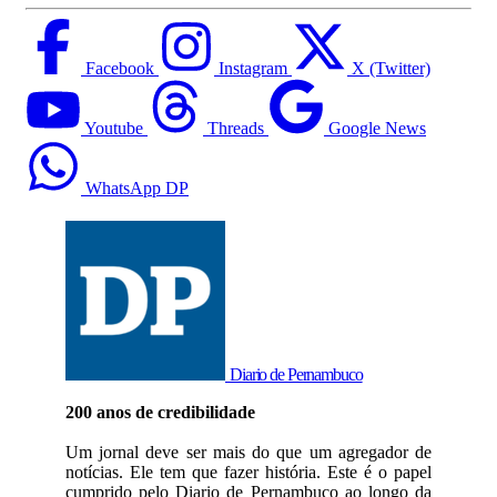
Facebook
Instagram
X (Twitter)
Youtube
Threads
Google News
WhatsApp DP
Diario de Pernambuco
200 anos de credibilidade
Um jornal deve ser mais do que um agregador de
notícias. Ele tem que fazer história. Este é o papel
cumprido pelo Diario de Pernambuco ao longo da