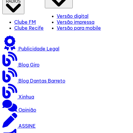
RÁDIOS
Versão digital
Clube FM
Versão impressa
Clube Recife
Versão para mobile
Publicidade Legal
Blog Giro
Blog Dantas Barreto
Xinhua
Opinião
ASSINE