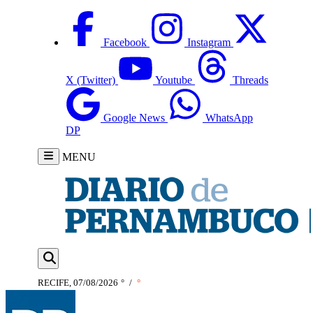
Facebook
Instagram
X (Twitter)
Youtube
Threads
Google News
WhatsApp
DP
MENU
RECIFE, 07/08/2026
°
/
°