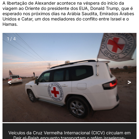
A libertação de Alexander acontece na véspera do início da
viagem ao Oriente do presidente dos EUA, Donald Trump, que é
esperado nos próximos dias na Arábia Saudita, Emirados Árabes
Unidos e Catar, um dos mediadores do conflito entre Israel e o
Hamas.
1 / 4
<
>
Veículos da Cruz Vermelha Internacional (CICV) circulam em
Deir el-Balah enquanto transportam o refém israelense-