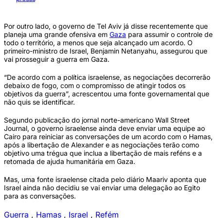
Por outro lado, o governo de Tel Aviv já disse recentemente que
planeja uma grande ofensiva em
Gaza
para assumir o controle de
todo o território, a menos que seja alcançado um acordo. O
primeiro-ministro de Israel, Benjamin Netanyahu, assegurou que
vai prosseguir a guerra em Gaza.
“De acordo com a política israelense, as negociações decorrerão
debaixo de fogo, com o compromisso de atingir todos os
objetivos da guerra”, acrescentou uma fonte governamental que
não quis se identificar.
Segundo publicação do jornal norte-americano Wall Street
Journal, o governo israelense ainda deve enviar uma equipe ao
Cairo para reiniciar as conversações de um acordo com o Hamas,
após a libertação de Alexander e as negociações terão como
objetivo uma trégua que inclua a libertação de mais reféns e a
retomada de ajuda humanitária em Gaza.
Mas, uma fonte israelense citada pelo diário Maariv aponta que
Israel ainda não decidiu se vai enviar uma delegação ao Egito
para as conversações.
Guerra
,
Hamas
,
Israel
,
Refém