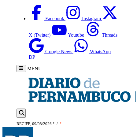
Facebook
Instagram
X (Twitter)
Youtube
Threads
Google News
WhatsApp
DP
MENU
RECIFE, 09/08/2026
°
/
°