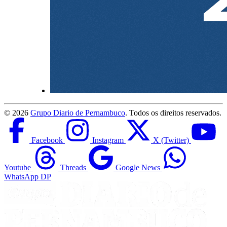
©
2026
Grupo Diario de Pernambuco
. Todos os direitos reservados.
Facebook
Instagram
X (Twitter)
Youtube
Threads
Google News
WhatsApp DP