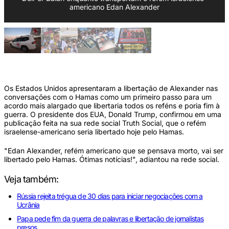
americano Edan Alexander
Os Estados Unidos apresentaram a libertação de Alexander nas
conversações com o Hamas como um primeiro passo para um
acordo mais alargado que libertaria todos os reféns e poria fim à
guerra. O presidente dos EUA, Donald Trump, confirmou em uma
publicação feita na sua rede social Truth Social, que o refém
israelense-americano seria libertado hoje pelo Hamas.
"Edan Alexander, refém americano que se pensava morto, vai ser
libertado pelo Hamas. Ótimas notícias!", adiantou na rede social.
Veja também:
Rússia rejeita trégua de 30 dias para iniciar negociações com a
Ucrânia
Papa pede fim da guerra de palavras e libertação de jornalistas
presos