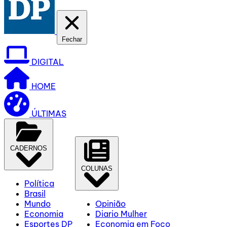
Fechar
DIGITAL
HOME
ÚLTIMAS
CADERNOS
COLUNAS
Política
Brasil
Mundo
Opinião
Economia
Diario Mulher
Esportes DP
Economia em Foco