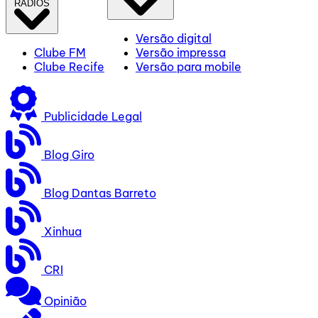
RÁDIOS
Versão digital
Clube FM
Versão impressa
Clube Recife
Versão para mobile
Publicidade Legal
Blog Giro
Blog Dantas Barreto
Xinhua
CRI
Opinião