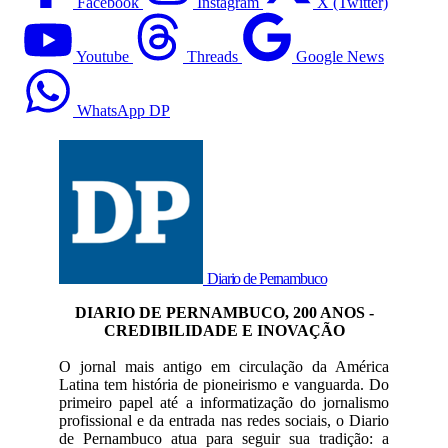
Facebook
Instagram
X (Twitter)
Youtube
Threads
Google News
WhatsApp DP
Diario de Pernambuco
DIARIO DE PERNAMBUCO, 200 ANOS -
CREDIBILIDADE E INOVAÇÃO
O jornal mais antigo em circulação da América
Latina tem história de pioneirismo e vanguarda. Do
primeiro papel até a informatização do jornalismo
profissional e da entrada nas redes sociais, o Diario
de Pernambuco atua para seguir sua tradição: a