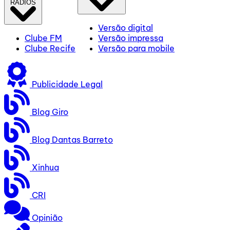
RÁDIOS
Versão digital
Clube FM
Versão impressa
Clube Recife
Versão para mobile
Publicidade Legal
Blog Giro
Blog Dantas Barreto
Xinhua
CRI
Opinião