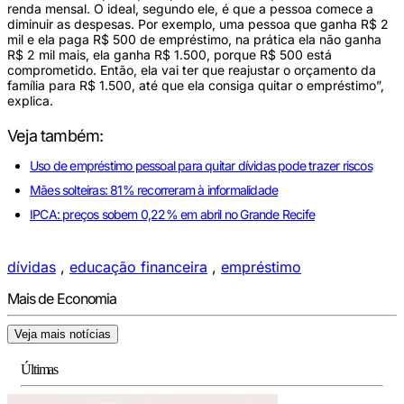
renda mensal. O ideal, segundo ele, é que a pessoa comece a
diminuir as despesas. Por exemplo, uma pessoa que ganha R$ 2
mil e ela paga R$ 500 de empréstimo, na prática ela não ganha
R$ 2 mil mais, ela ganha R$ 1.500, porque R$ 500 está
comprometido. Então, ela vai ter que reajustar o orçamento da
família para R$ 1.500, até que ela consiga quitar o empréstimo”,
explica.
Veja também:
Uso de empréstimo pessoal para quitar dívidas pode trazer riscos
Mães solteiras: 81% recorreram à informalidade
IPCA: preços sobem 0,22% em abril no Grande Recife
dívidas
,
educação financeira
,
empréstimo
Mais de Economia
Veja mais notícias
Últimas