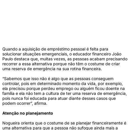
Educador financeiro afirma que costume de manter planejamento evita sufoco
financeiro (Divulgação)
Quando a aquisição de empréstimo pessoal é feita para
solucionar situações emergenciais, o educador financeiro João
Paulo destaca que, muitas vezes, as pessoas acabam precisando
recorrer a essa alternativa porque não têm o costume de criar
uma reserva de emergência na sua rotina financeira.
“Sabemos que isso não é algo que as pessoas conseguem
controlar, pois em determinado momento da vida, por exemplo,
ela precisou porque perdeu emprego ou alguém ficou doente na
família e ela não tem a cultura de ter uma reserva de emergência,
pois nunca foi educada para atuar diante desses casos que
podem ocorrer”, afirma.
Atenção no planejamento
Nogueira orienta que o costume de se planejar financeiramente é
uma alternativa para que a pessoa não sufoque ainda mais a