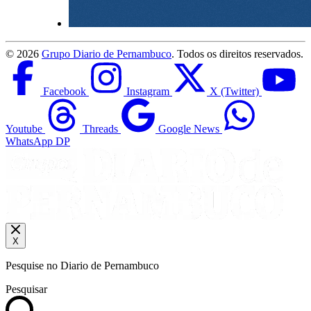
©
2026
Grupo Diario de Pernambuco
. Todos os direitos reservados.
Facebook
Instagram
X (Twitter)
Youtube
Threads
Google News
WhatsApp DP
X
Pesquise no Diario de Pernambuco
Pesquisar