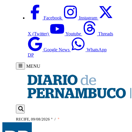
Facebook
Instagram
X (Twitter)
Youtube
Threads
Google News
WhatsApp
DP
MENU
RECIFE, 09/08/2026
°
/
°