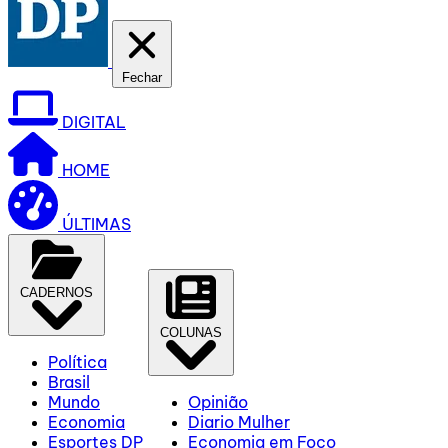
Fechar
DIGITAL
HOME
ÚLTIMAS
CADERNOS
COLUNAS
Política
Brasil
Mundo
Opinião
Economia
Diario Mulher
Esportes DP
Economia em Foco