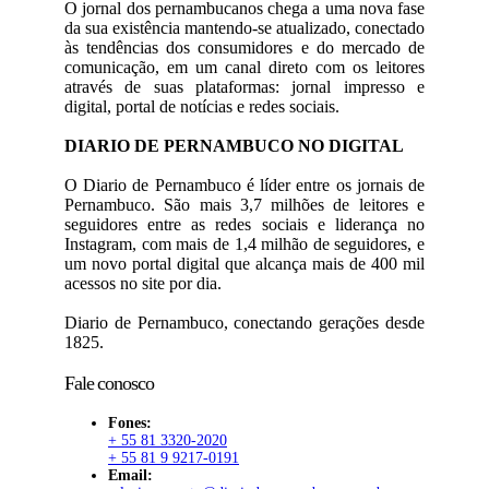
O jornal dos pernambucanos chega a uma nova fase
da sua existência mantendo-se atualizado, conectado
às tendências dos consumidores e do mercado de
comunicação, em um canal direto com os leitores
através de suas plataformas: jornal impresso e
digital, portal de notícias e redes sociais.
DIARIO DE PERNAMBUCO NO DIGITAL
O Diario de Pernambuco é líder entre os jornais de
Pernambuco. São mais 3,7 milhões de leitores e
seguidores entre as redes sociais e liderança no
Instagram, com mais de 1,4 milhão de seguidores, e
um novo portal digital que alcança mais de 400 mil
acessos no site por dia.
Diario de Pernambuco, conectando gerações desde
1825.
Fale conosco
Fones:
+ 55 81 3320-2020
+ 55 81 9 9217-0191
Email: