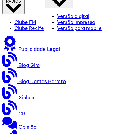
RÁDIOS
Versão digital
Clube FM
Versão impressa
Clube Recife
Versão para mobile
Publicidade Legal
Blog Giro
Blog Dantas Barreto
Xinhua
CRI
Opinião