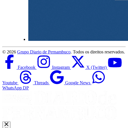
©
2026
Grupo Diario de Pernambuco
. Todos os direitos reservados.
Facebook
Instagram
X (Twitter)
Youtube
Threads
Google News
WhatsApp DP