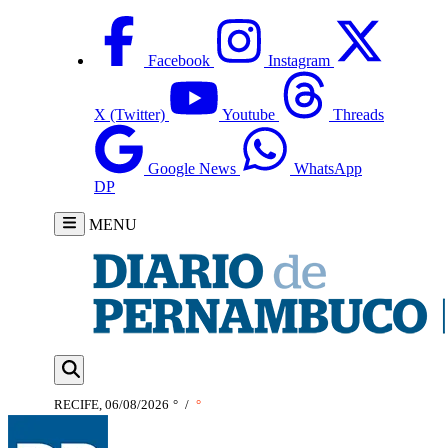
Facebook
Instagram
X (Twitter)
Youtube
Threads
Google News
WhatsApp
DP
MENU
RECIFE, 06/08/2026
°
/
°