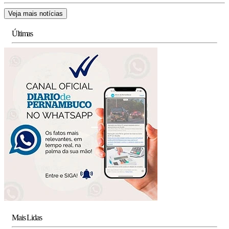
Veja mais notícias
Últimas
Mais Lidas