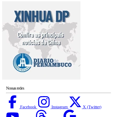
Nossas redes
Facebook
Instagram
X (Twitter)