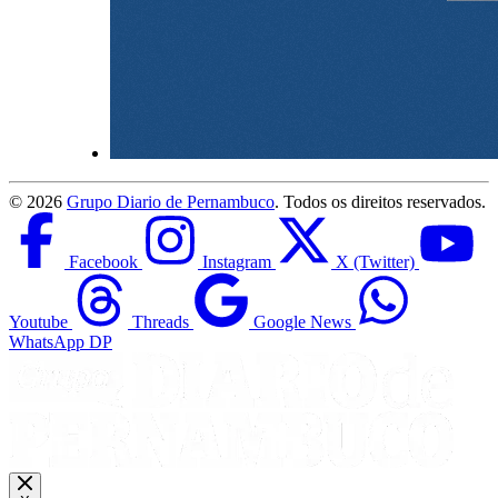
©
2026
Grupo Diario de Pernambuco
. Todos os direitos reservados.
Facebook
Instagram
X (Twitter)
Youtube
Threads
Google News
WhatsApp DP