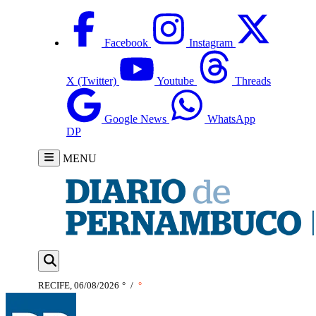
Facebook
Instagram
X (Twitter)
Youtube
Threads
Google News
WhatsApp
DP
MENU
RECIFE, 06/08/2026
°
/
°