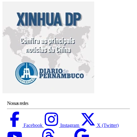
Nossas redes
Facebook
Instagram
X (Twitter)