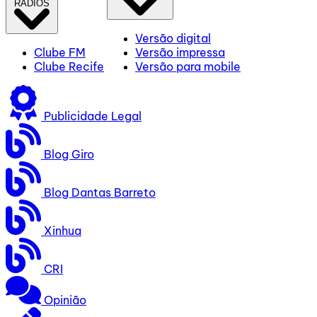
RÁDIOS
Versão digital
Clube FM
Versão impressa
Clube Recife
Versão para mobile
Publicidade Legal
Blog Giro
Blog Dantas Barreto
Xinhua
CRI
Opinião