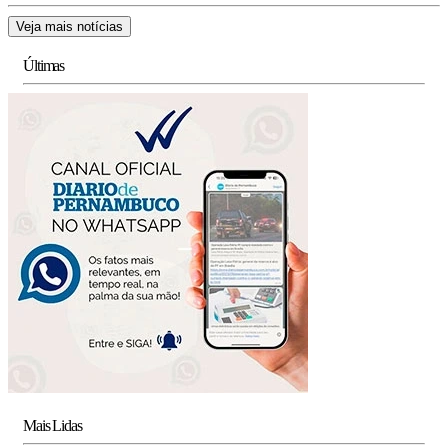
Veja mais notícias
Últimas
Mais Lidas