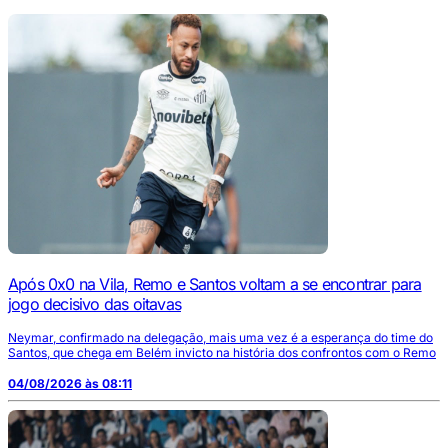
Após 0x0 na Vila, Remo e Santos voltam a se encontrar para
jogo decisivo das oitavas
Neymar, confirmado na delegação, mais uma vez é a esperança do time do
Santos, que chega em Belém invicto na história dos confrontos com o Remo
04/08/2026 às 08:11