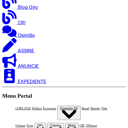
Blog Giro
CRI
Opinião
ASSINE
ANUNCIE
EXPEDIENTE
Menu Portal
COPA 2026
Política
Economia
Esportes DP
Brasil
Mundo
Vida
Urbana
Viver
DP+
Colunas
Blogs
CRI
200anos