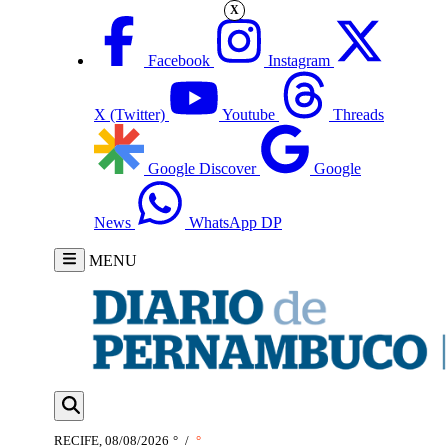
X
Facebook
Instagram
X (Twitter)
Youtube
Threads
Google Discover
Google
News
WhatsApp DP
MENU
RECIFE, 08/08/2026
°
/
°