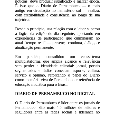
notícias: deve produzir significado e marcar época.
É isso que o Diario de Pernambuco — o mais
antigo em circulação no hemisfério sul — realiza,
com credibilidade e consistência, ao longo de sua
trajetória.
Desde o princípio, sua relação com o leitor superou
a lógica da edição do dia seguinte, apostando em
experiências de participação que culminaram no
atual “tempo real” — presença contínua, diálogo e
atualização permanente.
Em paralelo, consolidou um ecossistema
multiplataforma que amplia alcance e relevância
sem perder a identidade editorial: jornal, portais
segmentados e rádios conectam esporte, cultura,
serviço e opinião, reforçando o papel do Diario
como memória viva de Pernambuco e referência de
educação midiática para o Brasil.
DIARIO DE PERNAMBUCO NO DIGITAL
O Diario de Pernambuco é líder entre os jornais de
Pernambuco. São mais 4,5 milhões de leitores e
seguidores entre as redes sociais e liderança no