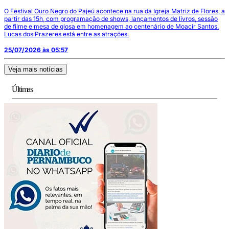
O Festival Ouro Negro do Pajeú acontece na rua da Igreja Matriz de Flores, a
partir das 15h, com programação de shows, lançamentos de livros, sessão
de filme e mesa de glosa em homenagem ao centenário de Moacir Santos.
Lucas dos Prazeres está entre as atrações.
25/07/2026 às 05:57
Veja mais notícias
Últimas