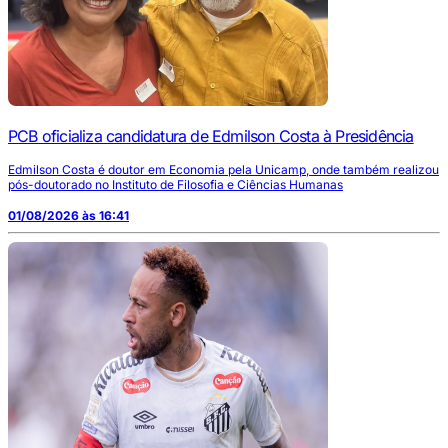
PCB oficializa candidatura de Edmilson Costa à Presidência
Edmilson Costa é doutor em Economia pela Unicamp, onde também realizou
pós-doutorado no Instituto de Filosofia e Ciências Humanas
01/08/2026 às 16:41