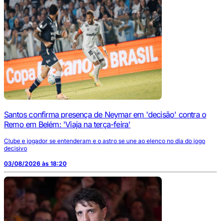
Santos confirma presença de Neymar em 'decisão' contra o
Remo em Belém: 'Viaja na terça-feira'
Clube e jogador se entenderam e o astro se une ao elenco no dia do jogo
decisivo
03/08/2026 às 18:20