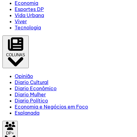
Economia
Esportes DP
Vida Urbana
Viver
Tecnologia
COLUNAS
Opinião
Diario Cultural
Diario Econômico
Diario Mulher
Diario Político
Economia e Negócios em Foco
Esplanada
DP+