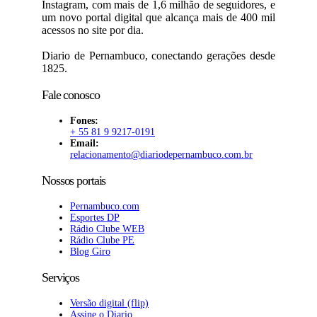
Instagram, com mais de 1,6 milhão de seguidores, e
um novo portal digital que alcança mais de 400 mil
acessos no site por dia.
Diario de Pernambuco, conectando gerações desde
1825.
Fale conosco
Fones:
+ 55 81 9 9217-0191
Email:
relacionamento@diariodepernambuco
.com.br
Nossos portais
Pernambuco.com
Esportes DP
Rádio Clube WEB
Rádio Clube PE
Blog Giro
Serviços
Versão digital (flip)
Assine o Diario