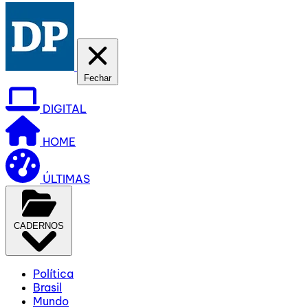
Fechar
DIGITAL
HOME
ÚLTIMAS
CADERNOS
Política
Brasil
Mundo