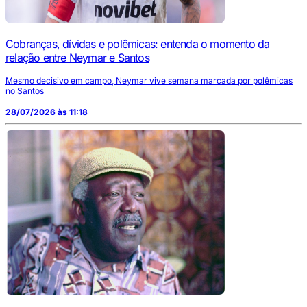
Cobranças, dívidas e polêmicas: entenda o momento da
relação entre Neymar e Santos
Mesmo decisivo em campo, Neymar vive semana marcada por polêmicas
no Santos
28/07/2026 às 11:18