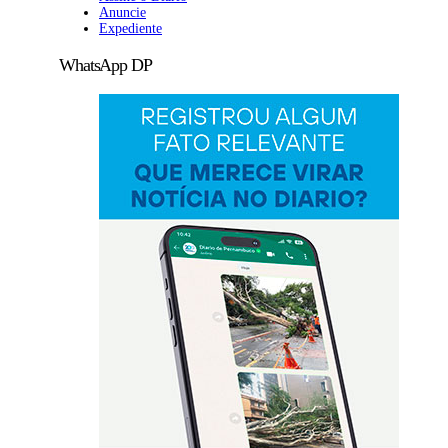
Anuncie
Expediente
WhatsApp DP