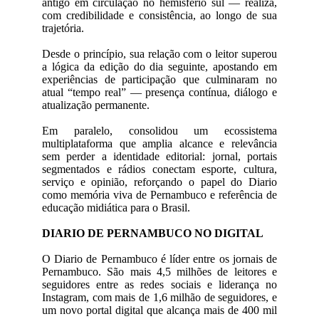
antigo em circulação no hemisfério sul — realiza,
com credibilidade e consistência, ao longo de sua
trajetória.
Desde o princípio, sua relação com o leitor superou
a lógica da edição do dia seguinte, apostando em
experiências de participação que culminaram no
atual “tempo real” — presença contínua, diálogo e
atualização permanente.
Em paralelo, consolidou um ecossistema
multiplataforma que amplia alcance e relevância
sem perder a identidade editorial: jornal, portais
segmentados e rádios conectam esporte, cultura,
serviço e opinião, reforçando o papel do Diario
como memória viva de Pernambuco e referência de
educação midiática para o Brasil.
DIARIO DE PERNAMBUCO NO DIGITAL
O Diario de Pernambuco é líder entre os jornais de
Pernambuco. São mais 4,5 milhões de leitores e
seguidores entre as redes sociais e liderança no
Instagram, com mais de 1,6 milhão de seguidores, e
um novo portal digital que alcança mais de 400 mil