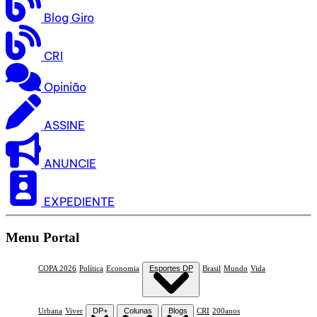
Blog Giro
CRI
Opinião
ASSINE
ANUNCIE
EXPEDIENTE
Menu Portal
COPA 2026
Política
Economia
Esportes DP
Brasil
Mundo
Vida
Urbana
Viver
DP+
Colunas
Blogs
CRI
200anos