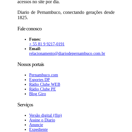
acessos no site por dia.
Diario de Pernambuco, conectando gerações desde
1825.
Fale conosco
Fones:
+ 55 81 9 9217-0191
Email:
relacionamento@diariodepernambuco
.com.br
Nossos portais
Pernambuco.com
Esportes DP
Rádio Clube WEB
Rádio Clube PE
Blog Giro
Serviços
Versão digital (flip)
Assine o Diario
Anuncie
Expediente