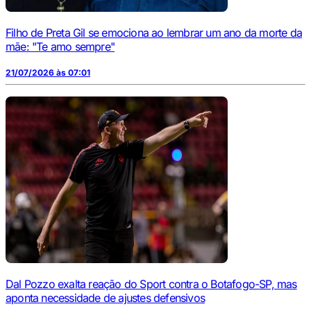
Filho de Preta Gil se emociona ao lembrar um ano da morte da
mãe: "Te amo sempre"
21/07/2026 às 07:01
Dal Pozzo exalta reação do Sport contra o Botafogo-SP, mas
aponta necessidade de ajustes defensivos