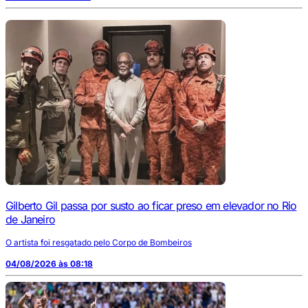
Gilberto Gil passa por susto ao ficar preso em elevador no Rio
de Janeiro
O artista foi resgatado pelo Corpo de Bombeiros
04/08/2026 às 08:18