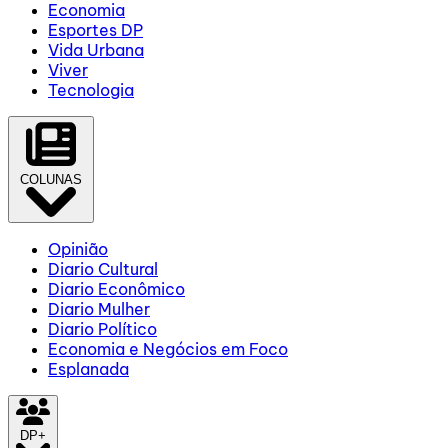
Economia
Esportes DP
Vida Urbana
Viver
Tecnologia
COLUNAS
Opinião
Diario Cultural
Diario Econômico
Diario Mulher
Diario Político
Economia e Negócios em Foco
Esplanada
DP+