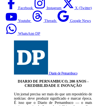
Facebook
Instagram
X (Twitter)
Youtube
Threads
Google News
WhatsApp DP
Diario de Pernambuco
DIARIO DE PERNAMBUCO, 200 ANOS -
CREDIBILIDADE E INOVAÇÃO
Um jornal precisa ser mais do que um repositório de
notícias: deve produzir significado e marcar época.
É isso que o Diario de Pernambuco — o mais