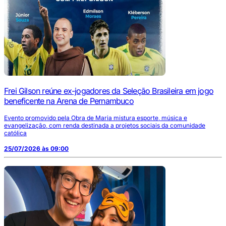
Frei Gilson reúne ex-jogadores da Seleção Brasileira em jogo
beneficente na Arena de Pernambuco
Evento promovido pela Obra de Maria mistura esporte, música e
evangelização, com renda destinada a projetos sociais da comunidade
católica
25/07/2026 às 09:00