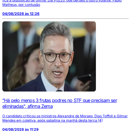
fica à disposição de Gilmar Dal Pozzo, que perdeu o outro volante, Fábio
Matheus, por contusão
04/08/2026 às 12:26
"Há pelo menos 3 frutas podres no STF que precisam ser
eliminadas", afirma Zema
O candidato criticou os ministros Alexandre de Moraes, Dias Toffoli e Gilmar
Mendes em coletiva, após sabatina na manhã desta terça (4)
04/08/2026 às 11:29