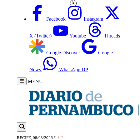
X
Facebook
Instagram
X (Twitter)
Youtube
Threads
Google Discover
Google
News
WhatsApp DP
MENU
RECIFE, 08/08/2026
°
/
°