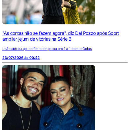
"As contas não se fazem agora", diz Dal Pozzo após Sport
ampliar jejum de vitórias na Série B
Leão sofreu gol no fim e empatou em 1 a 1 com o Goiás
23/07/2026 às 00:42