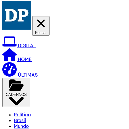
Fechar
DIGITAL
HOME
ÚLTIMAS
CADERNOS
Política
Brasil
Mundo