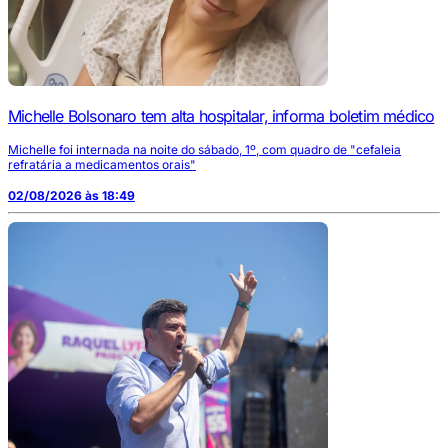
Michelle Bolsonaro tem alta hospitalar, informa boletim médico
Michelle foi internada na noite do sábado, 1º, com quadro de "cefaleia
refratária a medicamentos orais"
02/08/2026 às 18:49