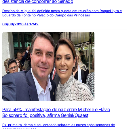
desistência de concorrer ao Senado
Destino de Miguel foi definido nesta quarta em reunião com Raquel Lyra e
Eduardo da Fonte no Palácio do Campo das Princesas
06/08/2026 às 17:42
Para 59%, manifestação de paz entre Michelle e Flávio
Bolsonaro foi positiva, afirma Genial/Quaest
Ex-primeira-dama e seu enteado selaram as pazes após semanas de