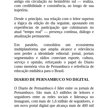
antigo em circulação no hemisfério sul — realiza,
com credibilidade e consistência, ao longo de sua
trajetória.
Desde o princípio, sua relação com o leitor superou
a lógica da edição do dia seguinte, apostando em
experiências de participação que culminaram no
atual “tempo real” — presença contínua, diálogo e
atualização permanente.
Em paralelo, consolidou um ecossistema
multiplataforma que amplia alcance e relevância
sem perder a identidade editorial: jornal, portais
segmentados e rádios conectam esporte, cultura,
serviço e opinião, reforçando o papel do Diario
como memória viva de Pernambuco e referência de
educação midiática para o Brasil.
DIARIO DE PERNAMBUCO NO DIGITAL
O Diario de Pernambuco é líder entre os jornais de
Pernambuco. São mais 4,5 milhões de leitores e
seguidores entre as redes sociais e liderança no
Instagram, com mais de 1,6 milhão de seguidores, e
um novo portal digital que alcança mais de 400 mil