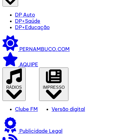
DP Auto
DP+Saúde
DP+Educação
PERNAMBUCO.COM
AQUIPE
RÁDIOS
IMPRESSO
Clube FM
Versão digital
Publicidade Legal