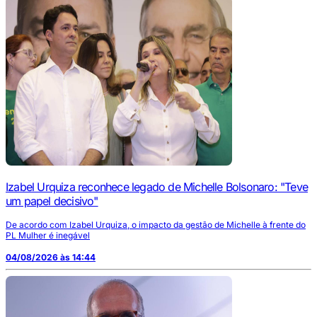
Izabel Urquiza reconhece legado de Michelle Bolsonaro: "Teve
um papel decisivo"
De acordo com Izabel Urquiza, o impacto da gestão de Michelle à frente do
PL Mulher é inegável
04/08/2026 às 14:44