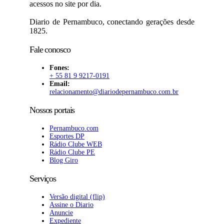
acessos no site por dia.
Diario de Pernambuco, conectando gerações desde
1825.
Fale conosco
Fones:
+ 55 81 9 9217-0191
Email:
relacionamento@diariodepernambuco
.com.br
Nossos portais
Pernambuco.com
Esportes DP
Rádio Clube WEB
Rádio Clube PE
Blog Giro
Serviços
Versão digital (flip)
Assine o Diario
Anuncie
Expediente