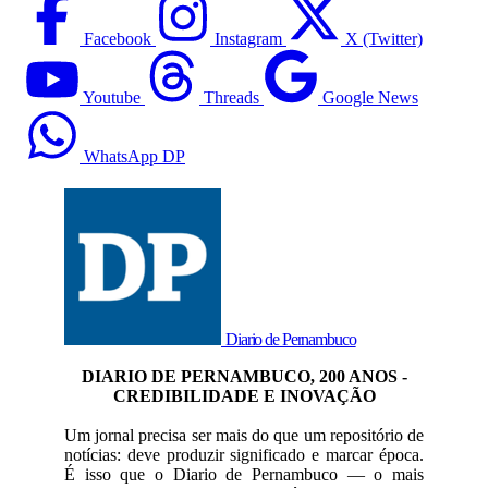
Facebook
Instagram
X (Twitter)
Youtube
Threads
Google News
WhatsApp DP
Diario de Pernambuco
DIARIO DE PERNAMBUCO, 200 ANOS -
CREDIBILIDADE E INOVAÇÃO
Um jornal precisa ser mais do que um repositório de
notícias: deve produzir significado e marcar época.
É isso que o Diario de Pernambuco — o mais