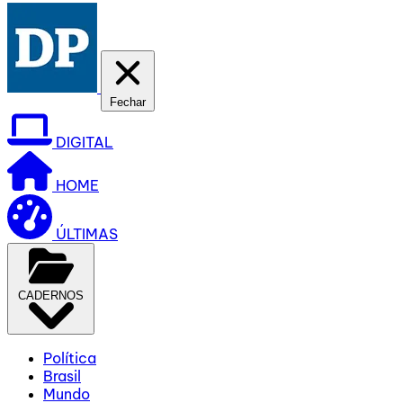
Fechar
DIGITAL
HOME
ÚLTIMAS
CADERNOS
Política
Brasil
Mundo