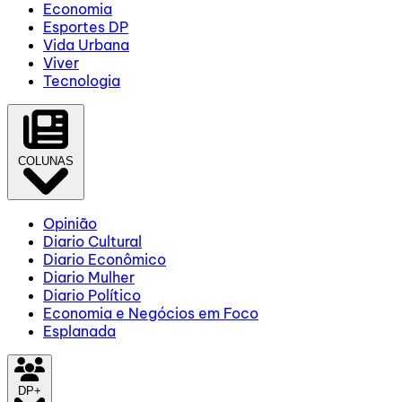
Economia
Esportes DP
Vida Urbana
Viver
Tecnologia
COLUNAS
Opinião
Diario Cultural
Diario Econômico
Diario Mulher
Diario Político
Economia e Negócios em Foco
Esplanada
DP+