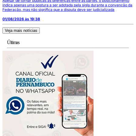
Apesar de tornar públicas as diferenças entre as partes, o posicionamento
indica apenas uma postura a ser adotada pela sigla durante a convenção da
Federação, mas não significa que a disputa deve ser judicializada
01/08/2026 às 19:38
Veja mais notícias
Últimas