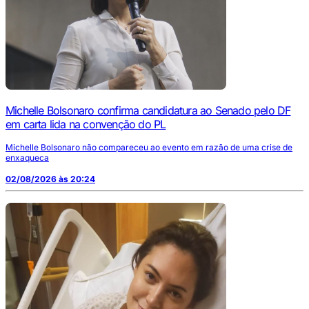
Michelle Bolsonaro confirma candidatura ao Senado pelo DF
em carta lida na convenção do PL
Michelle Bolsonaro não compareceu ao evento em razão de uma crise de
enxaqueca
02/08/2026 às 20:24