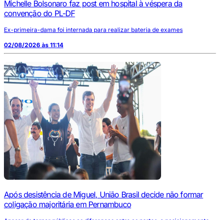
Michelle Bolsonaro faz post em hospital à véspera da
convenção do PL-DF
Ex-primeira-dama foi internada para realizar bateria de exames
02/08/2026 às 11:14
Após desistência de Miguel, União Brasil decide não formar
coligação majoritária em Pernambuco