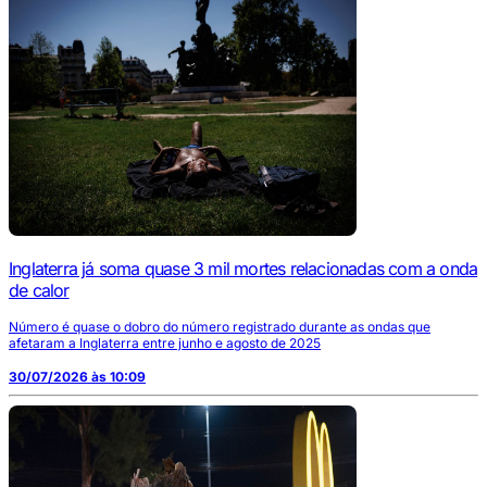
Inglaterra já soma quase 3 mil mortes relacionadas com a onda
de calor
Número é quase o dobro do número registrado durante as ondas que
afetaram a Inglaterra entre junho e agosto de 2025
30/07/2026 às 10:09