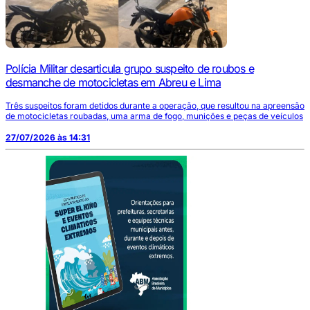
Polícia Militar desarticula grupo suspeito de roubos e
desmanche de motocicletas em Abreu e Lima
Três suspeitos foram detidos durante a operação, que resultou na apreensão
de motocicletas roubadas, uma arma de fogo, munições e peças de veículos
27/07/2026 às 14:31