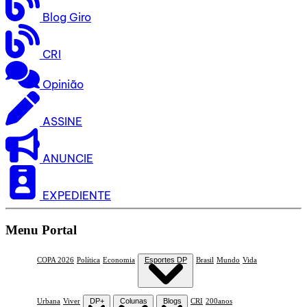
Blog Giro
CRI
Opinião
ASSINE
ANUNCIE
EXPEDIENTE
Menu Portal
COPA 2026
Política
Economia
Esportes DP
Brasil
Mundo
Vida
Urbana
Viver
DP+
Colunas
Blogs
CRI
200anos