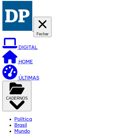
Fechar
DIGITAL
HOME
ÚLTIMAS
CADERNOS
Política
Brasil
Mundo