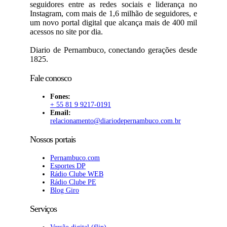
seguidores entre as redes sociais e liderança no
Instagram, com mais de 1,6 milhão de seguidores, e
um novo portal digital que alcança mais de 400 mil
acessos no site por dia.
Diario de Pernambuco, conectando gerações desde
1825.
Fale conosco
Fones:
+ 55 81 9 9217-0191
Email:
relacionamento@diariodepernambuco
.com.br
Nossos portais
Pernambuco.com
Esportes DP
Rádio Clube WEB
Rádio Clube PE
Blog Giro
Serviços