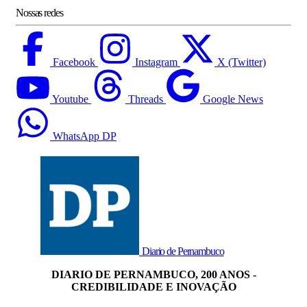
Nossas redes
Facebook
Instagram
X (Twitter)
Youtube
Threads
Google News
WhatsApp DP
Diario de Pernambuco
DIARIO DE PERNAMBUCO, 200 ANOS -
CREDIBILIDADE E INOVAÇÃO