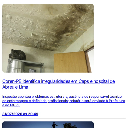
Coren-PE identifica irregularidades em Caps e hospital de
Abreu e Lima
Inspeção apontou problemas estruturais, ausência de responsável técnico
de enfermagem e déficit de profissionais; relatório será enviado à Prefeitura
e ao MPPE
31/07/2026 às 20:49