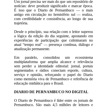
Um jornal precisa ser mais do que um repositório de
notícias: deve produzir significado e marcar época.
É isso que o Diario de Pernambuco — o mais
antigo em circulação no hemisfério sul — realiza,
com credibilidade e consistência, ao longo de sua
trajetória.
Desde o princípio, sua relação com o leitor superou
a lógica da edição do dia seguinte, apostando em
experiências de participação que culminaram no
atual “tempo real” — presença contínua, diálogo e
atualização permanente.
Em paralelo, consolidou um ecossistema
multiplataforma que amplia alcance e relevância
sem perder a identidade editorial: jornal, portais
segmentados e rádios conectam esporte, cultura,
serviço e opinião, reforçando o papel do Diario
como memória viva de Pernambuco e referência de
educação midiática para o Brasil.
DIARIO DE PERNAMBUCO NO DIGITAL
O Diario de Pernambuco é líder entre os jornais de
Pernambuco. São mais 4,5 milhões de leitores e