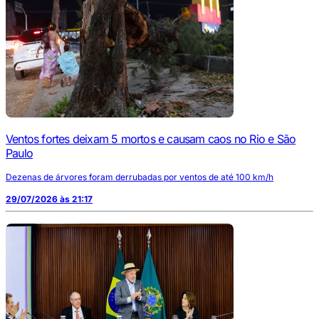
Ventos fortes deixam 5 mortos e causam caos no Rio e São
Paulo
Dezenas de árvores foram derrubadas por ventos de até 100 km/h
29/07/2026 às 21:17