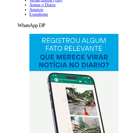
Versão digital (flip)
Assine o Diario
Anuncie
Expediente
WhatsApp DP