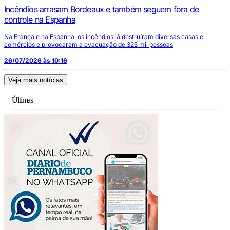
Incêndios arrasam Bordeaux e também seguem fora de
controle na Espanha
Na França e na Espanha, os incêndios já destruíram diversas casas e
comércios e provocaram a evacuação de 325 mil pessoas
26/07/2026 às 10:16
Veja mais notícias
Últimas