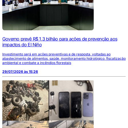
Governo prevê R$ 1,3 bilhão para ações de prevenção aos
impactos do El Niño
Investimento será em ações preventivas e de resposta, voltadas ao
abastecimento de alimentos, saúde, monitoramento hidrológico, fiscalização
ambiental e combate a incêndios florestais
29/07/2026 às 15:26