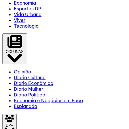
Economia
Esportes DP
Vida Urbana
Viver
Tecnologia
COLUNAS
Opinião
Diario Cultural
Diario Econômico
Diario Mulher
Diario Político
Economia e Negócios em Foco
Esplanada
DP+