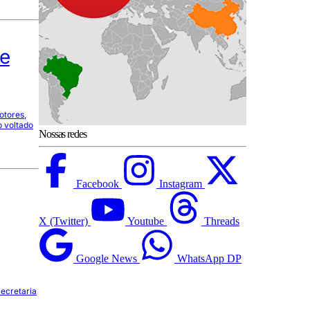
de
otores,
o voltado
Nossas redes
Facebook
Instagram
X (Twitter)
Youtube
Threads
Google News
WhatsApp DP
Secretaria