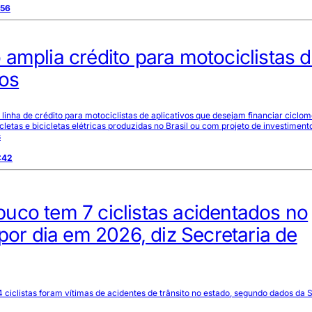
:56
amplia crédito para motociclistas 
vos
inha de crédito para motociclistas de aplicativos que desejam financiar ciclom
letas e bicicletas elétricas produzidas no Brasil ou com projeto de investiment
s
:42
uco tem 7 ciclistas acidentados no
 por dia em 2026, diz Secretaria de
4 ciclistas foram vítimas de acidentes de trânsito no estado, segundo dados da 