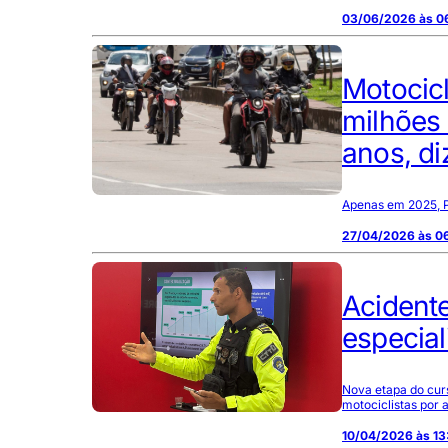
03/06/2026 às 0
Motocic
milhões
anos, di
Apenas em 2025, P
27/04/2026 às 0
Acident
especial
Nova etapa do curs
motociclistas por 
10/04/2026 às 13