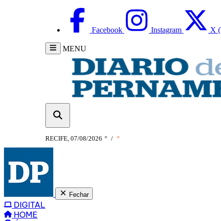
Facebook
Instagram
X (
MENU
RECIFE, 07/08/2026
°
/
°
Fechar
DIGITAL
HOME