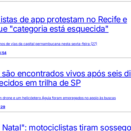
istas de app protestam no Recife e
ue "categoria está esquecida"
os de vias da capital pernambucana nesta sexta-feira (27)
8:54
s são encontrados vivos após seis d
cidos em trilha de SP
um drone e um helicóptero Águia foram empregados no apoio às buscas
:29
 Natal": motociclistas tiram sosseg