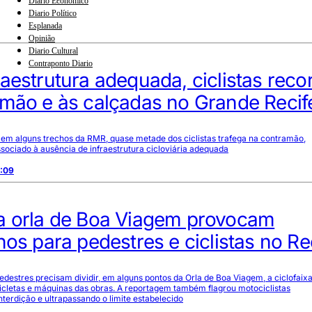
Diario Econômico
Diario Político
Esplanada
Opinião
Diario Cultural
Contraponto Diario
aestrutura adequada, ciclistas rec
amão e às calçadas no Grande Recif
 em alguns trechos da RMR, quase metade dos ciclistas trafega na contramão,
ociado à ausência de infraestrutura cicloviária adequada
0:09
a orla de Boa Viagem provocam
nos para pedestres e ciclistas no Re
edestres precisam dividir, em alguns pontos da Orla de Boa Viagem, a ciclofaix
icletas e máquinas das obras. A reportagem também flagrou motociclistas
nterdição e ultrapassando o limite estabelecido