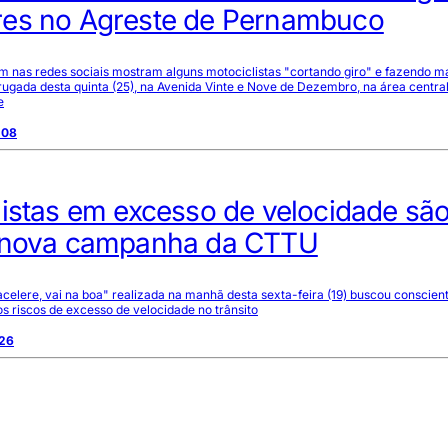
es no Agreste de Pernambuco
am nas redes sociais mostram alguns motociclistas "cortando giro" e fazendo 
ugada desta quinta (25), na Avenida Vinte e Nove de Dezembro, na área centra
e
:08
istas em excesso de velocidade sã
 nova campanha da CTTU
lere, vai na boa" realizada na manhã desta sexta-feira (19) buscou conscient
s riscos de excesso de velocidade no trânsito
:26