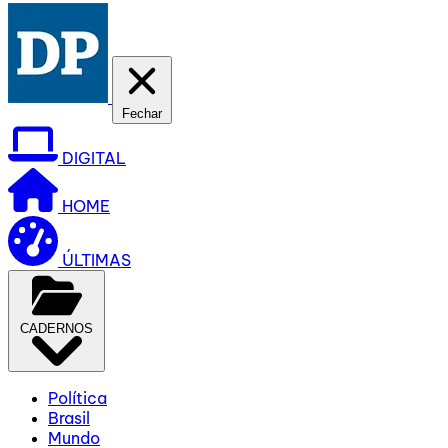
Fechar
DIGITAL
HOME
ÚLTIMAS
CADERNOS
Política
Brasil
Mundo