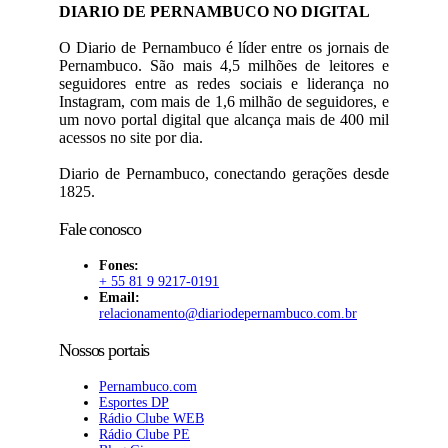
DIARIO DE PERNAMBUCO NO DIGITAL
O Diario de Pernambuco é líder entre os jornais de
Pernambuco. São mais 4,5 milhões de leitores e
seguidores entre as redes sociais e liderança no
Instagram, com mais de 1,6 milhão de seguidores, e
um novo portal digital que alcança mais de 400 mil
acessos no site por dia.
Diario de Pernambuco, conectando gerações desde
1825.
Fale conosco
Fones:
+ 55 81 9 9217-0191
Email:
relacionamento@diariodepernambuco
.com.br
Nossos portais
Pernambuco.com
Esportes DP
Rádio Clube WEB
Rádio Clube PE