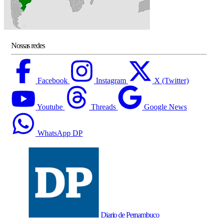
Nossas redes
Facebook
Instagram
X (Twitter)
Youtube
Threads
Google News
WhatsApp DP
Diario de Pernambuco