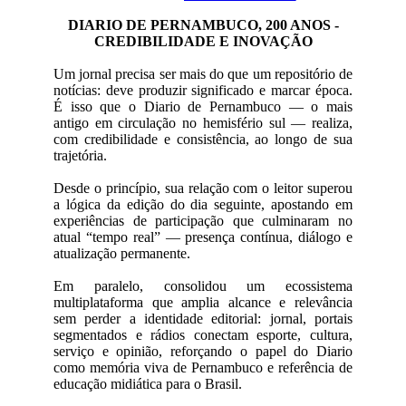
DIARIO DE PERNAMBUCO, 200 ANOS -
CREDIBILIDADE E INOVAÇÃO
Um jornal precisa ser mais do que um repositório de
notícias: deve produzir significado e marcar época.
É isso que o Diario de Pernambuco — o mais
antigo em circulação no hemisfério sul — realiza,
com credibilidade e consistência, ao longo de sua
trajetória.
Desde o princípio, sua relação com o leitor superou
a lógica da edição do dia seguinte, apostando em
experiências de participação que culminaram no
atual “tempo real” — presença contínua, diálogo e
atualização permanente.
Em paralelo, consolidou um ecossistema
multiplataforma que amplia alcance e relevância
sem perder a identidade editorial: jornal, portais
segmentados e rádios conectam esporte, cultura,
serviço e opinião, reforçando o papel do Diario
como memória viva de Pernambuco e referência de
educação midiática para o Brasil.