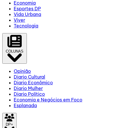
Economia
Esportes DP
Vida Urbana
Viver
Tecnologia
COLUNAS
Opinião
Diario Cultural
Diario Econômico
Diario Mulher
Diario Político
Economia e Negócios em Foco
Esplanada
DP+