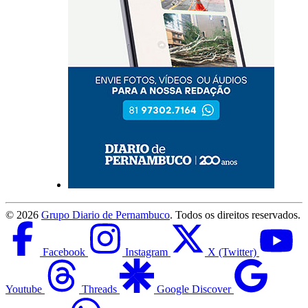
©
2026
Grupo Diario de Pernambuco
. Todos os direitos reservados.
Facebook
Instagram
X (Twitter)
Youtube
Threads
Google Discover