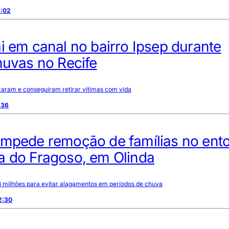
4:02
i em canal no bairro Ipsep durante
huvas no Recife
zaram e conseguiram retirar vítimas com vida
:36
impede remoção de famílias no ent
a do Fragoso, em Olinda
8 milhões para evitar alagamentos em períodos de chuva
2:30