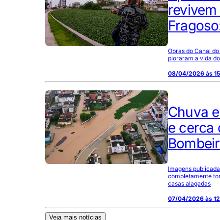
revivem
Fragoso
Obras do Canal do 
pioraram a vida d
08/04/2026 às 15
Chuva e
e cerca 
Bombeir
Imagens publicadas
completamente tom
casas alagadas
07/04/2026 às 1
Veja mais notícias