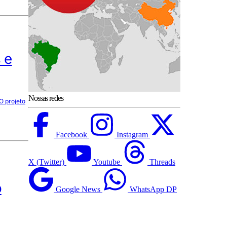
 e
Nossas redes
O projeto
Facebook
Instagram
X (Twitter)
Youtube
Threads
o
Google News
WhatsApp DP