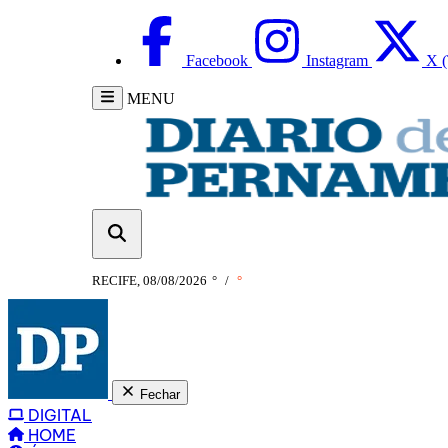
Facebook
Instagram
X (
MENU
RECIFE, 08/08/2026
°
/
°
Fechar
DIGITAL
HOME