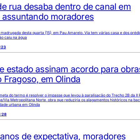
de rua desaba dentro de canal em
a, assuntando moradores
madrugada desta quarta (15), em Pau Amarelo. Via tem várias casa e dos prédi
ão caiu na água
:23
e estado assinam acordo para obra
o Fragoso, em Olinda
eta do termo é resolver o impasse que levou à paralisação do Trecho 2B da II 
e/Via Metropolitana Norte, obra que reduziria os alagamentos históricos na bac
idade urbana em Olinda
4:28
 anos de expectativa, moradores