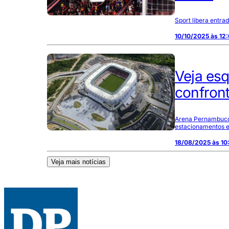
Sport libera entra
10/10/2025 às 12
Veja es
confront
Arena Pernambuco 
estacionamentos ex
18/08/2025 às 10
Veja mais notícias