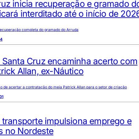
ruz inicia recuperação e gramado d
icará interditado até o início de 202
 recuperação completa do gramado do Arruda
14
: Santa Cruz encaminha acerto com
rick Allan, ex-Náutico
 de acertar a contratação do meia Patrick Allan para o setor de criação
01
e transporte impulsiona emprego e
s no Nordeste