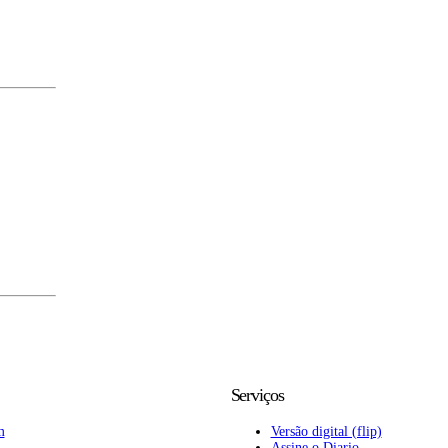
Serviços
m
Versão digital (flip)
Assine o Diario