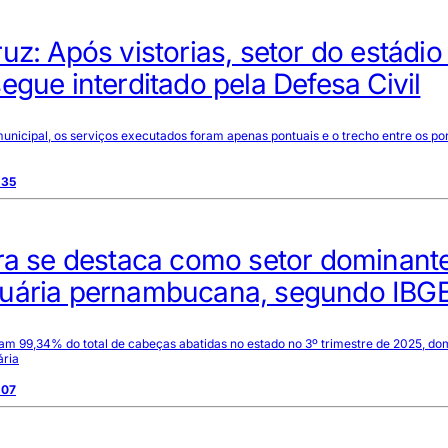
uz: Após vistorias, setor do estádio
egue interditado pela Defesa Civil
nicipal, os serviços executados foram apenas pontuais e o trecho entre os por
:35
ura se destaca como setor dominant
uária pernambucana, segundo IBG
am 99,34% do total de cabeças abatidas no estado no 3º trimestre de 2025, do
ária
:07