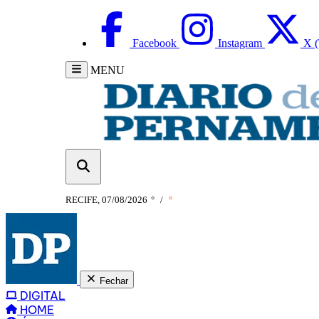
Facebook
Instagram
X (
MENU
RECIFE, 07/08/2026
°
/
°
Fechar
DIGITAL
HOME