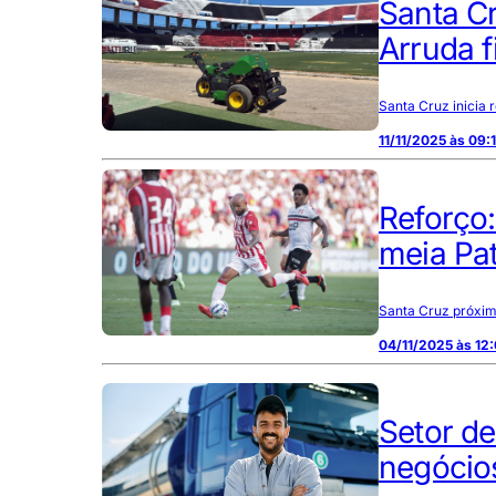
Santa C
Arruda f
Santa Cruz inicia
11/11/2025 às 09:
Reforço
meia Pat
Santa Cruz próximo
04/11/2025 às 12:
Setor d
negócio