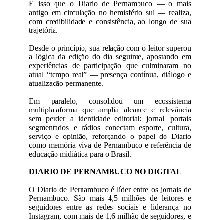
É isso que o Diario de Pernambuco — o mais
antigo em circulação no hemisfério sul — realiza,
com credibilidade e consistência, ao longo de sua
trajetória.
Desde o princípio, sua relação com o leitor superou
a lógica da edição do dia seguinte, apostando em
experiências de participação que culminaram no
atual “tempo real” — presença contínua, diálogo e
atualização permanente.
Em paralelo, consolidou um ecossistema
multiplataforma que amplia alcance e relevância
sem perder a identidade editorial: jornal, portais
segmentados e rádios conectam esporte, cultura,
serviço e opinião, reforçando o papel do Diario
como memória viva de Pernambuco e referência de
educação midiática para o Brasil.
DIARIO DE PERNAMBUCO NO DIGITAL
O Diario de Pernambuco é líder entre os jornais de
Pernambuco. São mais 4,5 milhões de leitores e
seguidores entre as redes sociais e liderança no
Instagram, com mais de 1,6 milhão de seguidores, e