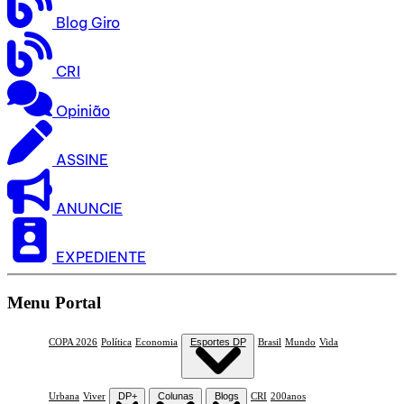
Blog Giro
CRI
Opinião
ASSINE
ANUNCIE
EXPEDIENTE
Menu Portal
COPA 2026
Política
Economia
Esportes DP
Brasil
Mundo
Vida
Urbana
Viver
DP+
Colunas
Blogs
CRI
200anos