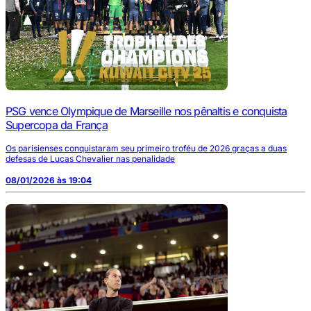
PSG vence Olympique de Marseille nos pênaltis e conquista
Supercopa da França
Os parisienses conquistaram seu primeiro troféu de 2026 graças a duas
defesas de Lucas Chevalier nas penalidade
08/01/2026 às 19:04