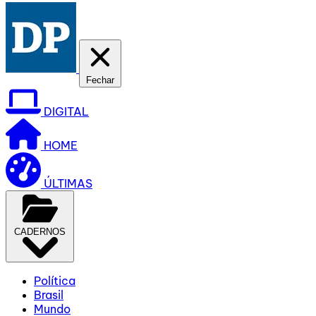
Fechar
DIGITAL
HOME
ÚLTIMAS
CADERNOS
Política
Brasil
Mundo