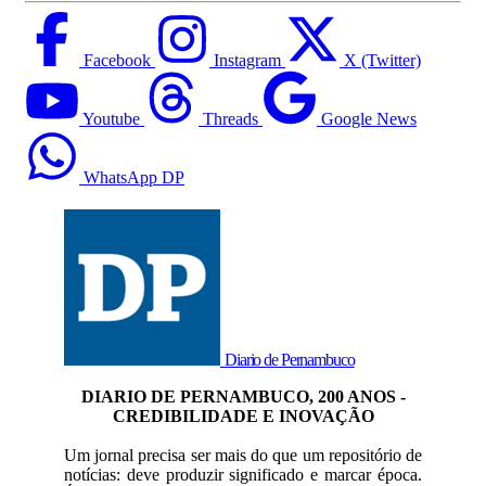
Facebook
Instagram
X (Twitter)
Youtube
Threads
Google News
WhatsApp DP
Diario de Pernambuco
DIARIO DE PERNAMBUCO, 200 ANOS -
CREDIBILIDADE E INOVAÇÃO
Um jornal precisa ser mais do que um repositório de
notícias: deve produzir significado e marcar época.