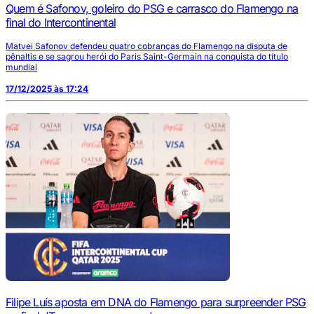
Quem é Safonov, goleiro do PSG e carrasco do Flamengo na
final do Intercontinental
Matvei Safonov defendeu quatro cobranças do Flamengo na disputa de
pênaltis e se sagrou herói do Paris Saint-Germain na conquista do título
mundial
17/12/2025 às 17:24
Filipe Luís aposta em DNA do Flamengo para surpreender PSG