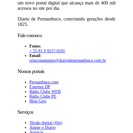
um novo portal digital que alcança mais de 400 mil
acessos no site por dia.
Diario de Pernambuco, conectando gerações desde
1825.
Fale conosco
Fones:
+ 55 81 9 9217-0191
Email:
relacionamento@diariodepernambuco
.com.br
Nossos portais
Pernambuco.com
Esportes DP
Rádio Clube WEB
Rádio Clube PE
Blog Giro
Serviços
Versão digital (flip)
Assine o Diario
Anuncie