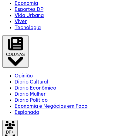
Economia
Esportes DP
Vida Urbana
Viver
Tecnologia
COLUNAS
Opinião
Diario Cultural
Diario Econômico
Diario Mulher
Diario Político
Economia e Negócios em Foco
Esplanada
DP+