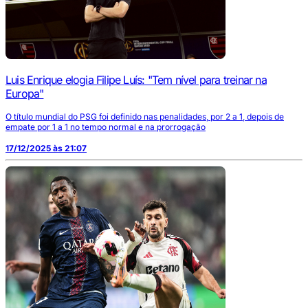
Luis Enrique elogia Filipe Luís: "Tem nível para treinar na
Europa"
O título mundial do PSG foi definido nas penalidades, por 2 a 1, depois de
empate por 1 a 1 no tempo normal e na prorrogação
17/12/2025 às 21:07