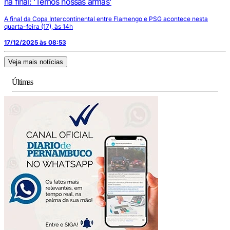
na final: 'Temos nossas armas'
A final da Copa Intercontinental entre Flamengo e PSG acontece nesta
quarta-feira (17), às 14h
17/12/2025 às 08:53
Veja mais notícias
Últimas